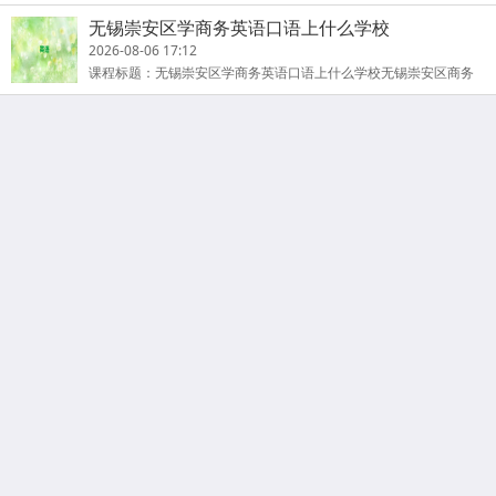
口语是无锡崇安区商务英语口语培训学校的重点专业，无锡市知名
无锡崇安区学商务英语口语上什么学校
的商
2026-08-06 17:12
课程标题：无锡崇安区学商务英语口语上什么学校无锡崇安区商务
英语口语是无锡崇安区商务英语口语培训学校的重点专业，无锡市
知名