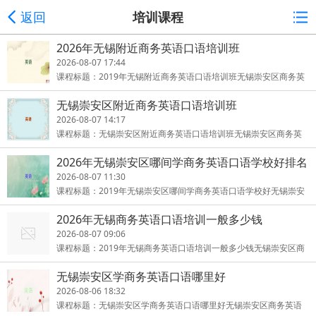
返回
培训课程
2026年无锡附近商务英语口语培训班
2026-08-07 17:44
课程标题：2019年无锡附近商务英语口语培训班无锡崇安区商务英
语口语是无锡崇安区商务英语口语培训学校的重点专业，无锡市知
无锡崇安区附近商务英语口语培训班
名的
2026-08-07 14:17
课程标题：无锡崇安区附近商务英语口语培训班无锡崇安区商务英
语口语是无锡崇安区商务英语口语培训学校的重点专业，无锡市知
2026年无锡崇安区哪间学商务英语口语学校好排名
名的
前十
2026-08-07 11:30
课程标题：2019年无锡崇安区哪间学商务英语口语学校好无锡崇安
区商务英语口语是无锡崇安区商务英语口语培训学校的重点专业，
2026年无锡商务英语口语培训一般多少钱
无锡
2026-08-07 09:06
课程标题：2019年无锡商务英语口语培训一般多少钱无锡崇安区商
务英语口语是无锡崇安区商务英语口语培训学校的重点专业，无锡
无锡崇安区学商务英语口语哪里好
市知
2026-08-06 18:32
课程标题：无锡崇安区学商务英语口语哪里好无锡崇安区商务英语