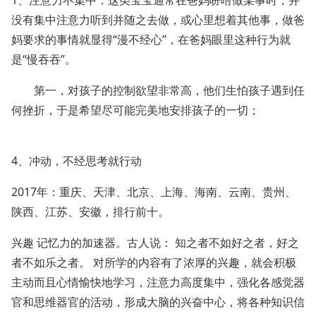
1、注意力不集中：这类宝宝通常在爸妈吩咐做某事时，并
没有集中注意力听到并随之去做，或心里想着其他事，做爸
妈要求的事情就显得“漫不经心”，在爸妈眼里这种行为就
是“慢吞吞”。
第一，对孩子的控制欲望非常高，他们生怕孩子遇到任
何挫折，于是希望尽可能完美地安排孩子的一切；
4、冲动，不经思考就行动
2017年：重庆、天津、北京、上海、海南、云南、贵州、
陕西、江苏、安徽，排行前十。
兴趣 记忆力的加速器。古人说： 知之者不如好之者，好之
者不如乐之者。 对所学的内容有了浓厚的兴趣，就会积极
主动而且心情愉快地学习，注意力高度集中，强化各感觉器
官和思维器官的活动，形成大脑的兴奋中心，将各种知识信