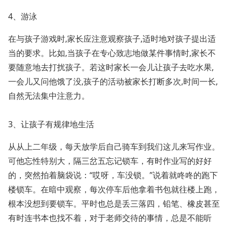
4、游泳
在与孩子游戏时,家长应注意观察孩子,适时地对孩子提出适
当的要求。比如,当孩子在专心致志地做某件事情时,家长不
要随意地去打扰孩子。若这时家长一会儿让孩子去吃水果,
一会儿又问他饿了没,孩子的活动被家长打断多次,时间一长,
自然无法集中注意力。
3、让孩子有规律地生活
从从上二年级，每天放学后自己骑车到我们这儿来写作业。
可他忘性特别大，隔三岔五忘记锁车，有时作业写的好好
的，突然拍着脑袋说：“哎呀，车没锁。”说着就咚咚的跑下
楼锁车。在暗中观察，每次停车后他拿着书包就往楼上跑，
根本没想到要锁车。平时也总是丢三落四，铅笔、橡皮甚至
有时连书本也找不着，对于老师交待的事情，总是不能听