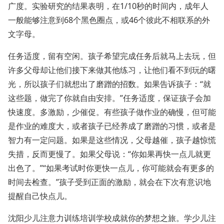
广度。实验研究的结果表明，在1/10秒的时间内，成年人
一般能够注意到68个黑色圈点，或46个彼此不相联系的外
文字母。
任务适度，留有空闲。孩子希望完成任务后就马上去玩，但
许多父母却让他们接下来做其他练习，让他们看不到玩的曙
光，所以孩子们就想出了磨蹭的招数。如果告诉孩子：“就
这些题，做完了你就自由安排。”任务适度，保证孩子会加
快速度。多激励，少催促。有些孩子做作业的确慢，但可能
是作业的难度大，或者孩子已经养成了磨蹭的习惯，或者是
智力有一定问题。如果是这些情况，父母越催，孩子越惊慌
失措，反而更慢了。如果父母说：“你如果再快一点儿就更
出色了。”“如果考试时你更快一点儿，你可能就会有更多的
时间去检查。”孩子受到正面的激励，就会在下次有意识地
提醒自己快点儿。
沈阳少儿注意力训练培训学校成就你的梦想之旅。学少儿注