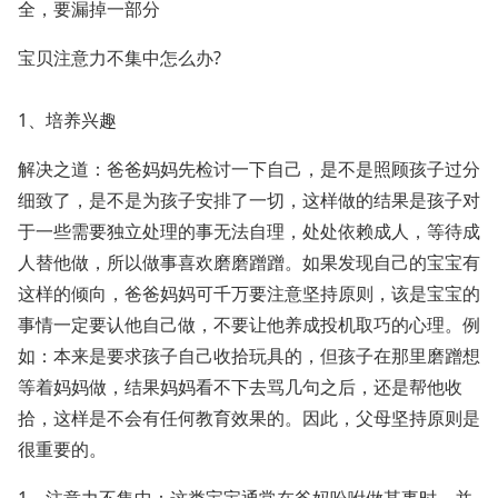
全，要漏掉一部分
宝贝注意力不集中怎么办?
1、培养兴趣
解决之道：爸爸妈妈先检讨一下自己，是不是照顾孩子过分
细致了，是不是为孩子安排了一切，这样做的结果是孩子对
于一些需要独立处理的事无法自理，处处依赖成人，等待成
人替他做，所以做事喜欢磨磨蹭蹭。如果发现自己的宝宝有
这样的倾向，爸爸妈妈可千万要注意坚持原则，该是宝宝的
事情一定要认他自己做，不要让他养成投机取巧的心理。例
如：本来是要求孩子自己收拾玩具的，但孩子在那里磨蹭想
等着妈妈做，结果妈妈看不下去骂几句之后，还是帮他收
拾，这样是不会有任何教育效果的。因此，父母坚持原则是
很重要的。