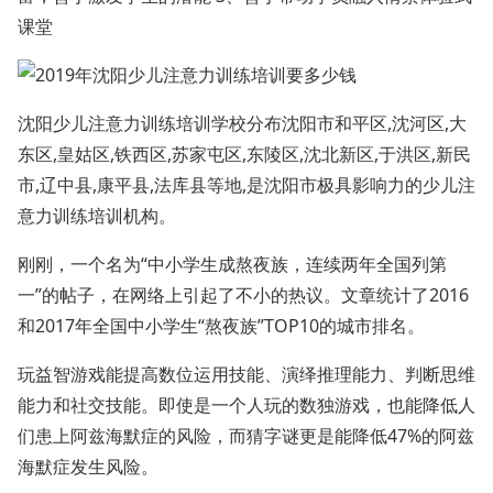
课堂
沈阳少儿注意力训练培训学校分布沈阳市和平区,沈河区,大
东区,皇姑区,铁西区,苏家屯区,东陵区,沈北新区,于洪区,新民
市,辽中县,康平县,法库县等地,是沈阳市极具影响力的少儿注
意力训练培训机构。
刚刚，一个名为“中小学生成熬夜族，连续两年全国列第
一”的帖子，在网络上引起了不小的热议。文章统计了2016
和2017年全国中小学生“熬夜族”TOP10的城市排名。
玩益智游戏能提高数位运用技能、演绎推理能力、判断思维
能力和社交技能。即使是一个人玩的数独游戏，也能降低人
们患上阿兹海默症的风险，而猜字谜更是能降低47%的阿兹
海默症发生风险。