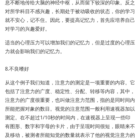
息不断地传给大脑的神经中枢，从而留下较深的印象。反之
对所学科目不感兴趣，长期处于被动吸收的状态，你的学习
就不安心，记不住。因此，要提高记忆力，首先应培养自己
对学习的兴趣爱好。
适当的心理压力可以增加我们的记忆力，但是过度的心理压
力就会影响我们的记忆力。
8.不良嗜好
从这个例子我们知道，注意力的测定是一项重要的内容。它
包括了注意力的广度、稳定性、分配、转移等内容，其中，
注意力的广度很重要，也叫做注意力范围，指的是同时间内
所能把握对象的数目。视觉的注意范围一般利用速视器加以
测定。在不超过1/10秒的时间内，在速视器上呈现一些印
有图形、数字和字母的卡片，由于呈现时间很短，眼睛来不
及移动，被测者所能知觉的数量就表示了他的视觉注意力的