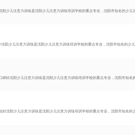
班沈阳少儿注意力训练是沈阳少儿注意力训练培训学校的重点专业，沈阳市知名的少儿
少沈阳少儿注意力训练是沈阳少儿注意力训练培训学校的重点专业，沈阳市知名的少儿
家口碑好沈阳少儿注意力训练是沈阳少儿注意力训练培训学校的重点专业，沈阳市知名
学校好沈阳少儿注意力训练是沈阳少儿注意力训练培训学校的重点专业，沈阳市知名的