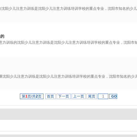
有沈阳少儿注意力训练是沈阳少儿注意力训练培训学校的重点专业，沈阳市知名的少儿
练的
注意力训练的沈阳少儿注意力训练是沈阳少儿注意力训练培训学校的重点专业，沈阳市
练课沈阳少儿注意力训练是沈阳少儿注意力训练培训学校的重点专业，沈阳市知名的少
第
1
页/共
2
页
首页
下一页
上一页
尾页