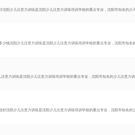
里好沈阳少儿注意力训练是沈阳少儿注意力训练培训学校的重点专业，沈阳市知名的少
要多少钱沈阳少儿注意力训练是沈阳少儿注意力训练培训学校的重点专业，沈阳市知名
儿注意力训练是沈阳少儿注意力训练培训学校的重点专业，沈阳市知名的少儿注意力训
学校好沈阳少儿注意力训练是沈阳少儿注意力训练培训学校的重点专业，沈阳市知名的