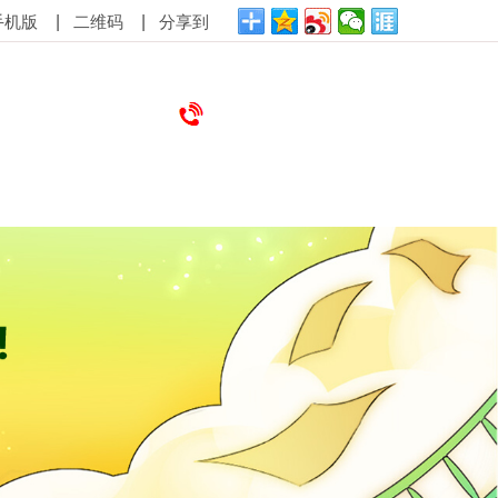
|
|
手机版
二维码
分享到