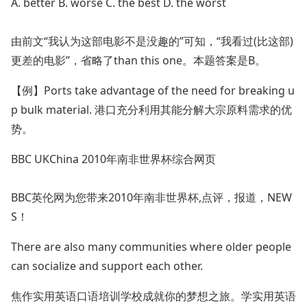
A. better B. worse C. the best D. the worst
由前文“我认为这部电影不是没趣的”可知，“我看过(比这部)
更差的电影”，省略了than this one。本题答案是B。
【例】Ports take advantage of the need for breaking u
p bulk material. 港口充分利用其能分解大宗原料需求的优
势。
BBC UKChina 2010年南非世界杯综合网页
BBC英伦网为您带来2010年南非世界杯,点评，报道，NEW
S！
There are also many communities where older people
can socialize and support each other.
焦作实用英语口语培训学校成就你的梦想之旅。学实用英语