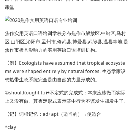
课堂
焦作实用英语口语培训学校分布焦作市解放区,中站区,马村
区,山阳区,沁阳市,孟州市,修武县,博爱县,武陟县,温县等地,是
焦作市极具影响力的实用英语口语培训机构。
【例】Ecologists have assumed that tropical ecosyste
ms were shaped entirely by natural forces. 生态学家设
想热带生态系统完全是由自然的力量形成的。
①should(ought to)+不定式的完成式：本来应该做而实际
上又没有做。其否定形式表示某中行为不该发生却发生了。
【记】词根记忆：ad+apt（适当的）→使适合
*clay