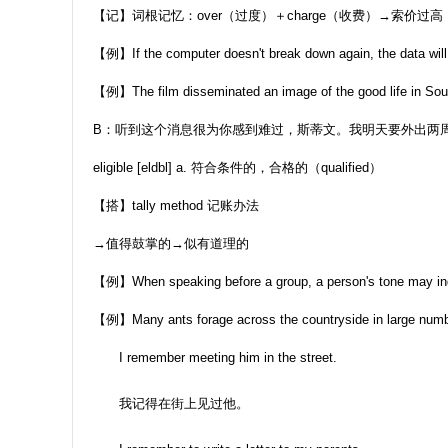
【记】词根记忆：over（过度）＋charge（收费）→索价过高
【例】If the computer doesn't break down again, the
【例】The film disseminated an image of the good lif
B：听到这个消息很为你感到难过，斯蒂文。我明天要外出两
eligible [eldbl] a. 符合条件的，合格的（qualified）
【搭】tally method 记账办法
→值得鼓掌的→似有道理的
【例】When speaking before a group, a person's t
【例】Many ants forage across the countryside in
I remember meeting him in the street.
我记得在街上见过他。