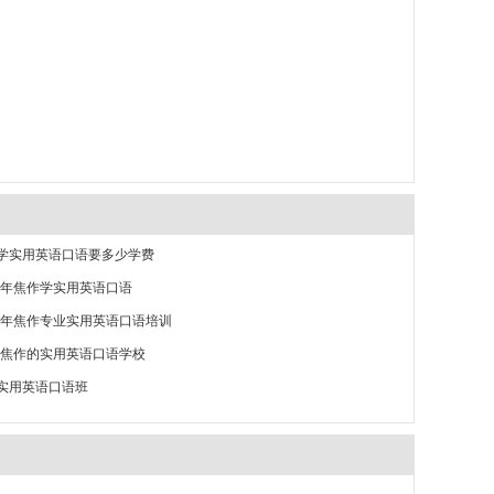
学实用英语口语要多少学费
26年焦作学实用英语口语
26年焦作专业实用英语口语培训
26焦作的实用英语口语学校
实用英语口语班