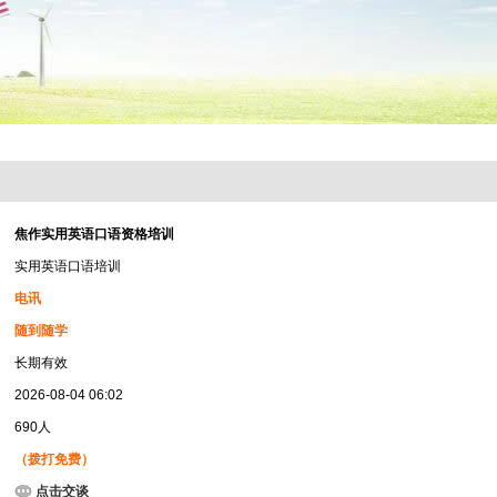
焦作实用英语口语资格培训
实用英语口语培训
电讯
随到随学
长期有效
2026-08-04 06:02
690人
（拨打免费）
点击交谈