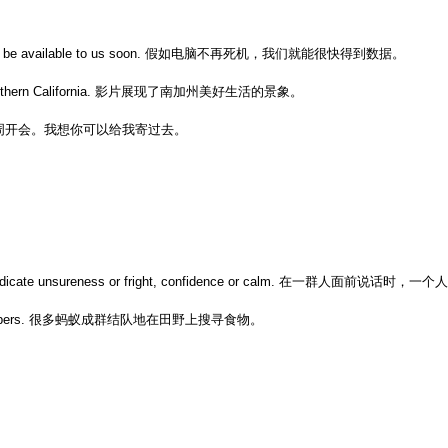
 data will be available to us soon. 假如电脑不再死机，我们就能很快得到数据。
e in Southern California. 影片展现了南加州美好生活的景象。
周开会。我想你可以给我寄过去。
one may indicate unsureness or fright, confidence or calm.
 large numbers. 很多蚂蚁成群结队地在田野上搜寻食物。