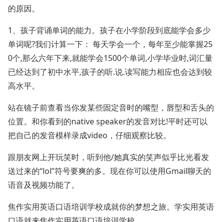
的原因。
1、孩子背诵单词的能力。孩子在小学阶段到底能学会多少
单词呢?我们计算一下： 每天学会一个，每年至少能掌握25
0个,那么六年下来,就能学会1500个单词,小学毕业时,词汇量
已经达到了初中水平,孩子的听.说.读写能力相应也会达到较
高水平。
站在镜子前查看当你发某些固定音时的嘴型，唇型和舌头的
位置。和你看到的native speaker的发音对比!平时还可以
把自己的发音模样录成video，仔细观察比较。
跟朋友网上开玩笑时，听到他/她真实的笑声似乎比光看发
送过来的“lol”符号要爽的多。现在你可以使用Gmail聊天的
语音及视频功能了。
焦作实用英语口语培训学校成就你的梦想之旅。学实用英语
口语就来焦作实用英语口语培训学校