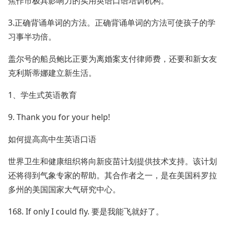
焦作市极具影响力的实用英语口语培训机构。
3.正确背诵单词的方法。正确背诵单词的方法可使孩子的学
习事半功倍。
盖尔号的船员鲍比正要为离婚案支付律师费，还要和新女友
克利斯蒂娜建立新生活。
1、学生式英语教育
9. Thank you for your help!
如何提高高中生英语口语
世界卫生和健康组织将向新疫苗计划提供技术支持。该计划
还将得到气象专家的帮助。其合作者之一，是在美国科罗拉
多州的美国国家大气研究中心。
168. If only I could fly. 要是我能飞就好了。