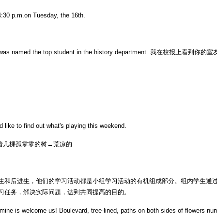
:30 p.m.on Tuesday, the 16th.
mmate was named the top student in the history department. 我
like to find out what's playing this weekend.
长着几棵孤零零的树→荒凉的
生和后进生，他们的学习活动都是小组学习活动的有机组成部分。组内学生通过
习任务，解决实际问题，达到共同提高的目的。
jasmine is welcome us! Boulevard, tree-lined, paths on both sides of flowers 