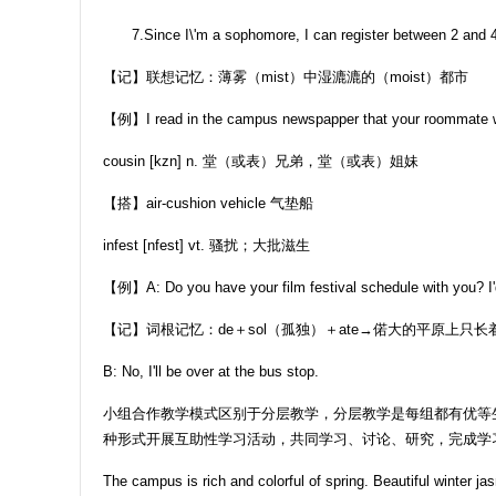
7.Since I\'m a sophomore, I can register between 2 and 4
【记】联想记忆：薄雾（mist）中湿漉漉的（moist）都市
【例】I read in the campus newspapper that your roo
cousin [kzn] n. 堂（或表）兄弟，堂（或表）姐妹
【搭】air-cushion vehicle 气垫船
infest [nfest] vt. 骚扰；大批滋生
【例】A: Do you have your film festival schedule with you? I'd 
【记】词根记忆：de＋sol（孤独）＋ate→偌大的平原上只
B: No, I'll be over at the bus stop.
小组合作教学模式区别于分层教学，分层教学是每组都有优等
种形式开展互助性学习活动，共同学习、讨论、研究，完成学
The campus is rich and colorful of spring. Beautiful winter 