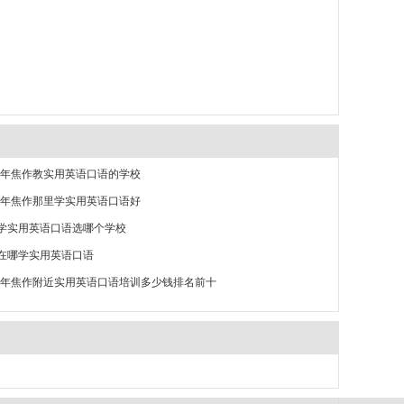
26年焦作教实用英语口语的学校
26年焦作那里学实用英语口语好
学实用英语口语选哪个学校
在哪学实用英语口语
26年焦作附近实用英语口语培训多少钱排名前十