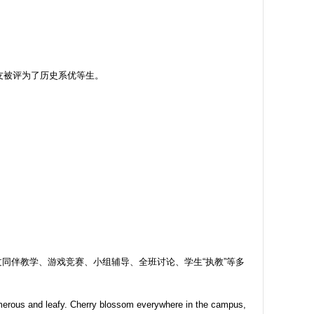
在校报上看到你的室友被评为了历史系优等生。
同伴教学、游戏竞赛、小组辅导、全班讨论、学生“执教”等多
numerous and leafy. Cherry blossom everywhere in the campus,