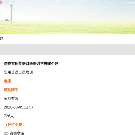
好
焦作实用英语口语培训学校哪个好
实用英语口语培训
电讯
随到随学
长期有效
2026-08-05 12:57
726人
（拨打免费）
点击交谈