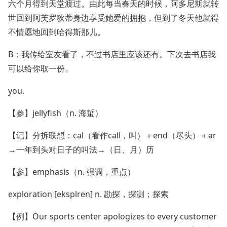
六个月得到天堂渡过。由此每当春天的时候，阿多尼斯就转
世回到阿芙罗狄蒂身边享受她爱的拥抱，但到了冬天他就得
不情愿地回到哈得斯那儿。
B：我传给室友看了，不过书店里应该还有。下次去书店我
可以给你取一份。
you.
【参】jellyfish（n. 海蜇）
【记】分拆联想：cal（看作call，叫）＋end（尽头）＋ar
→一年到头对日子的叫法→（日、月）历
【参】emphasis（n. 强调，重点）
exploration [eksplren] n. 勘探，探测；探索
【例】Our sports center apologizes to every customer