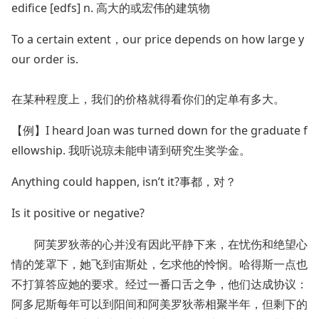
edifice [edfs] n. 高大的或宏伟的建筑物
To a certain extent，our price depends on how large y
our order is.
在某种程度上，我们的价格就得看你们的定单有多大。
【例】I heard Joan was turned down for the graduate f
ellowship. 我听说琼未能申请到研究生奖学金。
Anything could happen, isn’t it?事都，对？
Is it positive or negative?
阿芙罗狄蒂的心并没有因此平静下来，在忧伤和绝望心
情的笼罩下，她飞到宙斯处，乞求他的怜悯。哈得斯一点也
不打算答应她的要求。经过一番口舌之争，他们达成协议：
阿多尼斯每年可以到阳间和阿美罗狄蒂相聚半年，但剩下的