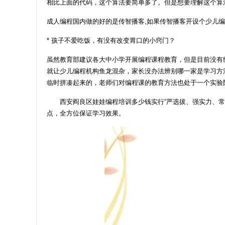
相比上面的代码，这个算法要简单多了。但是想要理解这个算
成人编程国内做的好的是传智播客,如果传智播客开设个少儿编
* 孩子不爱吃饭，有没有改变胃口的小窍门？
虽然教育部建议各大中小学开展编程课程教育，但是目前没有
就让少儿编程机构鱼龙混杂，家长没办法辨别哪一家是学习方
临时拼凑起来的，老师们对编程课的教育方法也处于一个实验
西安阎良区娃娃编程培训多少钱实行“严选拔、强实力、常
点，全方位保证学习效果。