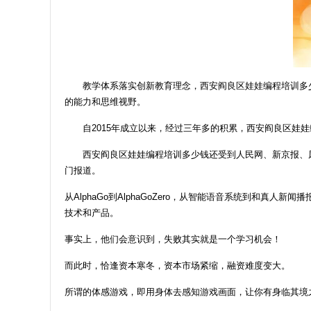
教学体系落实创新教育理念，西安阎良区娃娃编程培训多
的能力和思维视野。
自2015年成立以来，经过三年多的积累，西安阎良区
西安阎良区娃娃编程培训多少钱还受到人民网、新京报、
门报道。
从AlphaGo到AlphaGoZero，从智能语音系统到和
技术和产品。
事实上，他们会意识到，失败其实就是一个学习机会！
而此时，恰逢资本寒冬，资本市场紧缩，融资难度变大。
所谓的体感游戏，即用身体去感知游戏画面，让你有身临其境