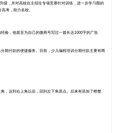
容升级，并对高校自主招生专项竞赛针对训练，进一步学习图的
分高考，助力名校。
验，他甚至为自己的微商号写过一篇长达1000字的广告
出分期付款的便捷服务。目前，少儿编程培训分期付款主要有两
上角，达到右上角以后，回到左下角原点。后来有添加了螃蟹、