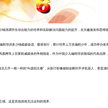
少钱强调学生综合能力的培养和实际解决问题能力的提升，在兴趣激发和思维
娃娃编程培训多少钱砥砺奋进。载誉前行，累计培养上万名编程少年，成功举办各
凤凰网等上百家权威媒体的争相报道，作为中国少儿编程培训领域的代表品牌，受
真人新闻播报员几乎一模一样的“AI虚拟主播”，从医疗影像辅助诊断到手术机器人，
之感。这是其他游戏无法达到的境界。