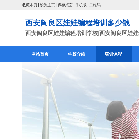
收藏本页
|
设为主页
|
保存桌面
|
手机版
|
二维码
西安阎良区娃娃编程培训多少钱
西安阎良区娃娃编程培训学校|西安阎良区娃娃编
网站首页
学校介绍
培训课程