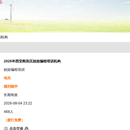
训机构
2026年西安阎良区娃娃编程培训机构
娃娃编程培训
电讯
随到随学
长期有效
2026-08-04 23:22
468人
（拨打免费）
点击交谈