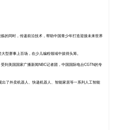
锻炼的同时，传递前沿技术，帮助中国青少年打造迎接未来世界
类大型赛事上百场，在少儿编程领域中拔得头筹。
到美国国家广播新闻NBC记者团，中国国际电台CGTN的专
更是涌现出了外卖机器人、快递机器人、智能家居等一系列人工智能