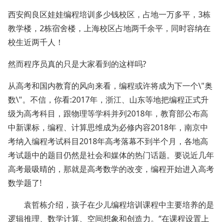
西安阎良区娃娃编程培训多少钱校区，占地一万多平，3栋
教学楼，2栋宿舍楼，上海校区占地两千余平，同时容纳在
校生近两千人！
然而程序员真的只是大家看到的这样吗?
从高考和国内教育的风向来看，编程或许将成为下一个\"奥
数\"。不信，你看:2017年，浙江、山东等地把编程正式升
级为高考科目，跟物理等学科并列2018年，教育部公布高
中新课标，编程、计算思维成为必修内容2018年，南京中
考纳入编程考试科目2018年高考落幕不到半个月，各地高
考试题中的题目仍然是社会和媒体的热门话题。要说近几年
高考最吸晴的，那就是高考数学的改变，编程开始进入高考
数学题了!
袁哲栋介绍，孩子在少儿编程培训课程中主要培养的是
逻辑推理、数学计算、空间想象和创造力。“在课程设置上