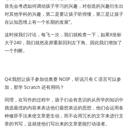
首先会考虑如何调动孩子学习的兴趣，对创造的兴趣衍生出
对其他学科的兴趣，第二是要让孩子听得懂，第三是让孩子
在认知思维上有一个长期的发展”。
这时候我们讨论，每飞一次，我们就检查一下，如果X坐标
大于240，我们就然巫师重新回到左下角。因此我们增加了
一个判断。
Q4:我想让孩子参加信奥赛 NOIP，听说只有 C 语言可以参
加，那学 Scratch 还有用吗？
同理，在写作的过程中，孩子们会有意识的从所学的知识中
挑选最优的内容来表达他们最想表达的思想，他们会运用各
种修辞手法来使文章更生动，而不会用冗长的文字来进行文
章的书写，这就使他们写出来的文章更能打动读者。