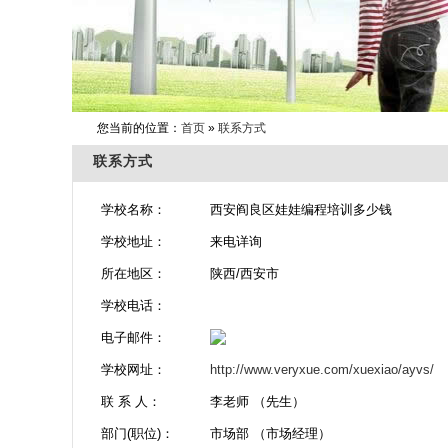
您当前的位置：
首页
»
联系方式
联系方式
学校名称：
西安阎良区娃娃编程培训多少钱
学校地址：
来电详询
所在地区：
陕西/西安市
学校电话：
电子邮件：
学校网址：
http://www.veryxue.com/xuexiao/ayvs/
联 系 人：
李老师 （先生）
部门(职位)：
市场部 （市场经理）