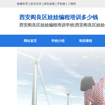
收藏本页
|
设为主页
|
保存桌面
|
手机版
|
二维码
西安阎良区娃娃编程培训多少钱
西安阎良区娃娃编程培训学校|西安阎良区娃娃编
网站首页
学校介绍
培训课程