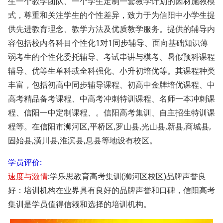
生一个教学团队、一个学生定制一套教学计划的因材施教模
式，尊重和关注学生的个性差异，致力于为信阳中小学生提
供先进教育理念、教学方法及优质教学服务。提供的辅导内
容包括校内各科目个性化1对1同步辅导、面向基础知识薄
弱考生的个性化委托辅导、考试串讲与模考、暑假预科课程
辅导、优等生单科或全科强化、小升初培优等。其课程种类
丰富，包括初高中同步辅导课程、初高中金牌培优课程、中
高考精品备考课程、中高考冲刺特训课程、名师一本冲刺课
程、信阳一中定制课程、。信阳高考集训、自主招生特训课
程等。在信阳市浉河区,平桥区,罗山县,光山县,新县,商城县,
固始县,潢川县,淮滨县,息县等地设有校区。
学员评价:
速度与激情
:学乐思教育高考集训(浉河区校区)品牌声誉良
好：培训机构在业界具有良好的品牌声誉和口碑，信阳高考
集训是学员值得信赖和选择的培训机构。