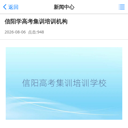
返回
新闻中心
信阳学高考集训培训机构
2026-08-06 点击:948