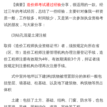
【摘要】
造价师考试通过经验
分享，很适用的一款。经
过三年的考试经历，总结了一些经验，主要针对像我一样资
质一般，工作较多，时间较少，又是第一次参加执业资格考
试的朋友，与大家分享：
(3)钻孔混凝土灌注桩
取得《造价工程师执业资格证书》者，须按规定向所在省
（区、市）造价工程师注册管理机构办理注册登记手续，造
价工程师注册有效期为4年。有效期满前3个月，持证者须
按规定到注册机构办理再次注册手续。
式中室外地坪以下建(构)筑物被埋置部分的体积一般包
括垫层、墙基础、柱基础、以及地下建筑物、构筑物等所占
体积
土建：包括了土方、基础、结构、门窗、防水等，也包
括幕墙、装修、园林绿化、道路、室外等工程。