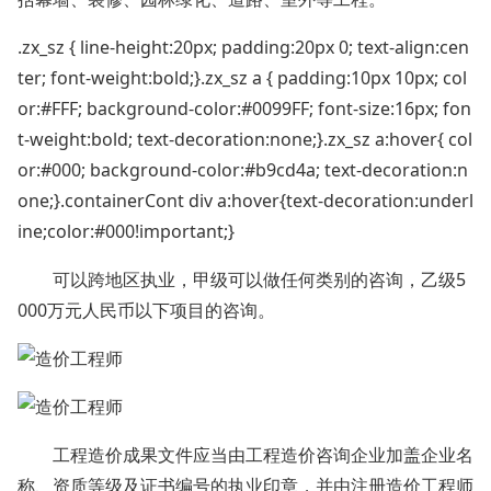
.zx_sz { line-height:20px; padding:20px 0; text-align:cen
ter; font-weight:bold;}.zx_sz a { padding:10px 10px; col
or:#FFF; background-color:#0099FF; font-size:16px; fon
t-weight:bold; text-decoration:none;}.zx_sz a:hover{ col
or:#000; background-color:#b9cd4a; text-decoration:n
one;}.containerCont div a:hover{text-decoration:underl
ine;color:#000!important;}
可以跨地区执业，甲级可以做任何类别的咨询，乙级5
000万元人民币以下项目的咨询。
工程造价成果文件应当由工程造价咨询企业加盖企业名
称、资质等级及证书编号的执业印章，并由注册造价工程师