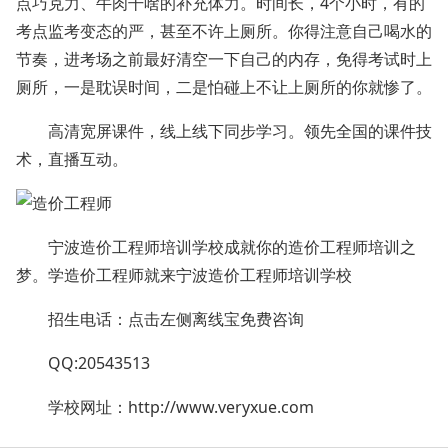
点巧克力、牛肉干啥的补充体力。时间长，4个小时，有的
考点监考变态的严，甚至不许上厕所。你得注意自己喝水的
节奏，进考场之前最好清空一下自己的内存，免得考试时上
厕所，一是耽误时间，二是怕碰上不让上厕所的你就惨了。
高清宽屏课件，线上线下同步学习。领先全国的课件技
术，直播互动。
宁波造价工程师培训学校成就你的造价工程师培训之
梦。学造价工程师就来宁波造价工程师培训学校
招生电话：点击左侧离线宝免费咨询
QQ:20543513
学校网址：
http://www.veryxue.com