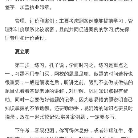
签字、加盖执业印章。
管理、计价和案例：主要考虑到案例能够提前学习，管
理和计价联系比较紧密，且能共同促进案例的学习;优先保
证管理和计价通过。
夏立明
第三步：练习。孔子说，学而时习之。练习是重点之
一，习题不用专门买，网校的题量足够。做题的时间选择也
很重要，一般是细读之后，听讲之前。遇到不会做或做错的
题目先看看答疑老师的讲解，对理解、巩固知识点很有帮
助。同时一定要做好错题的记录，因为容易错的题说明自己
知识掌握的不够透彻。还要勤动手，易混淆的知识点要及时
摘录，放在一起比较记忆;实务案例题，一定要多写。
下午考，容易犯困，你可得休息好，或者带罐红牛、带