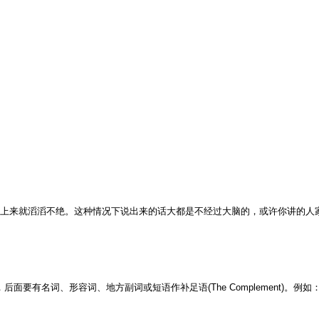
一上来就滔滔不绝。这种情况下说出来的话大都是不经过大脑的，或许你讲的人
rb)，后面要有名词、形容词、地方副词或短语作补足语(The Complement)。例如