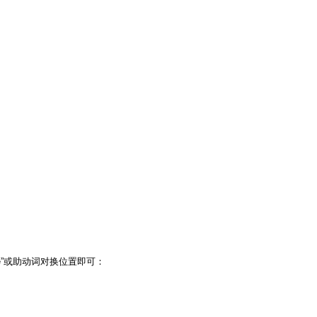
e”或助动词对换位置即可：