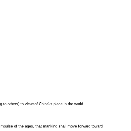
to others) to viewsof China\'s place in the world.
the impulse of the ages, that mankind shall move forward toward