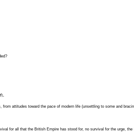
ded?
的。
from attitudes toward the pace of modern life (unsettling to some and bracing 
rvival for all that the British Empire has stood for, no survival for the urge, 