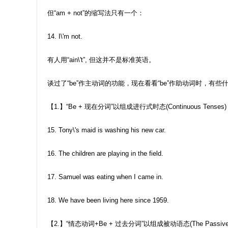
但“am + not”的缩写法只有一个：
14. I\'m not.
有人用“ain\'t”, 但这并不是标准英语。
谈过了“be”作主动词的功能，现在看看“be”作助动词时，有些
【1.】“Be + 现在分词”以组成进行式时态(Continuous Tense
15. Tony\'s maid is washing his new car.
16. The children are playing in the field.
17. Samuel was eating when I came in.
18. We have been living here since 1959.
【2.】“情态动词+Be + 过去分词”以组成被动语态(The Passive 