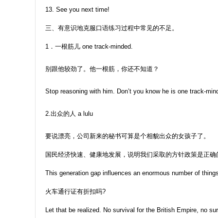
13. See you next time!
三、有意识地克服口语练习过程中常见的不足。
1．一根筋儿 one track-minded.
别跟他较劲了。他一根筋，你还不知道？
Stop reasoning with him. Don’t you know he is one track-min
2.出众的人 a lulu
要说漂亮，公司新来的秘书可算是个相貌出众的女孩子了。
国民经济快速、健康地发展，说明我们采取的方针政策是正确
This generation gap influences an enormous number of things, 
火车通行证有折扣吗?
Let that be realized. No survival for the British Empire, no su