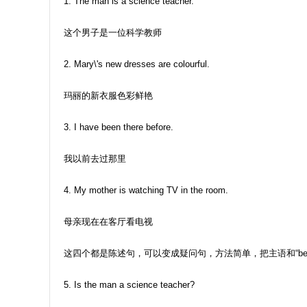
1. The man is a science teacher.
这个男子是一位科学教师
2. Mary\'s new dresses are colourful.
玛丽的新衣服色彩鲜艳
3. I have been there before.
我以前去过那里
4. My mother is watching TV in the room.
母亲现在在客厅看电视
这四个都是陈述句，可以变成疑问句，方法简单，把主语和“b
5. Is the man a science teacher?