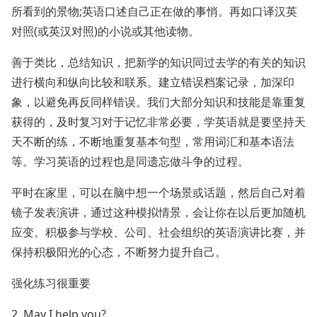
所看到的景物;英语口述自己正在做的事悄。再如口译汉英
对照(或英汉对照)的小说或其他读物。
善于类比，总结知识，把新学的知识同过去学的有关的知识
进行横向和纵向比较和联系。建立错误档案记录，加深印
象，以避免再反同样错误。我们大部分知识和技能是靠重复
获得的，及时复习对于记忆非常必要，学英语就是要坚持天
天不断的练，不断地重复基本句型，常用词汇和基本语法
等。学习英语的过程也是同遗忘做斗争的过程。
平时在家里，可以在脑中想一个场景或话题，然后自己对着
镜子发表演讲，通过这种模拟情景，会让你在以后更加随机
应变。积极参与学校、公司、社会组织的英语演讲比赛，并
保持积极阳光的心态，不断努力提升自己。
强化练习很重要
2. May I help you?