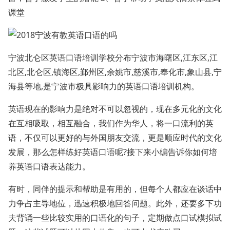
课堂
宁波北仑区英语口语培训学校分布宁波市海曙区,江东区,江
北区,北仑区,镇海区,鄞州区,余姚市,慈溪市,奉化市,象山县,宁
海县等地,是宁波市极具影响力的英语口语培训机构。
英语现在的影响力是绝对不可以忽视的，现在多元化的文化
在互相吸取，相互融合，我们作为华人，将一口流利的英
语，不仅可以更好的与外国朋友交流，更是顺应时代的文化
发展，那么怎样练好英语口语呢?接下来小编告诉你如何培
养英语口语表达能力。
有时，同伴的提示和帮助是有用的，但每个人都应在谈话中
力争占主导地位，迅速积极地回答问题。此外，还要多下功
夫背诵一些比较实用的口语化的句子，定期做点口试模拟试