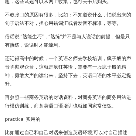
题，这些试题可以从网上收集，也可去书店购买。
不敢张口的原因有很多，比如：不知道说什么，怕说出来的
句子语法不对，担心用错词汇或者发音不标准，等等。
俗话说:“熟能生巧”，“熟练”并不是与人说话的前提，但是只
有熟练，说话时才能流利。
还记得高中的时候，一个英语名师去学校培训，疯子般的声
音响彻观众台，这就是疯狂英语，需要有一股疯子般的精
神，勇敢大声的读出来，坚持下去，英语口语的水平必定提
升。
再参照一些商务英语的对话资料，对商务英语的商务用法进
行模仿训练，商务英语口语培训也就如同家常便饭。
practical 实用的
比如通过自己和自己对话来创造英语环境;可以对自己描述