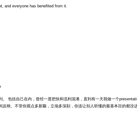
 and everyone has benefited from it.
?
 包括自己在内，曾经一度把快和流利混淆，直到有一天我做一个presentat
映。不管你观点多新颖，立场多深刻，你连让别人听懂的最基本目的都没达到，那么