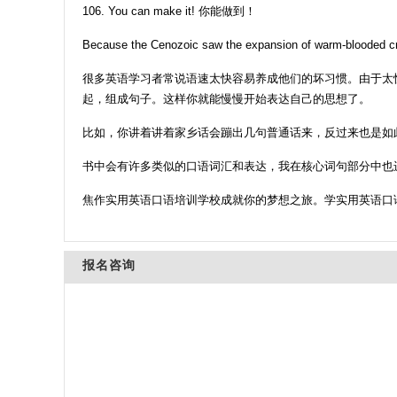
106. You can make it! 你能做到！
Because the Cenozoic saw the expansion of warm-blooded cre
很多英语学习者常说语速太快容易养成他们的坏习惯。由于太快而
起，组成句子。这样你就能慢慢开始表达自己的思想了。
比如，你讲着讲着家乡话会蹦出几句普通话来，反过来也是如
书中会有许多类似的口语词汇和表达，我在核心词句部分中也
焦作实用英语口语培训学校成就你的梦想之旅。学实用英语口
报名咨询