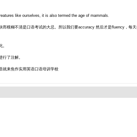
atures like ourselves, it is also termed the age of mammals.
模糊不清是口语考试的大忌。所以我们要accuracy 然后才是fluency
此。
进行了注解。
语就来焦作实用英语口语培训学校