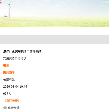
焦作什么实用英语口语培训好
实用英语口语培训
电讯
随到随学
长期有效
2026-08-04 10:44
657人
（拨打免费）
点击交谈