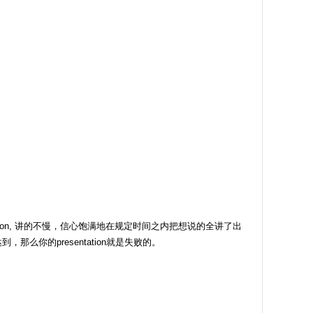
ion, 讲的不慢，信心饱满地在规定时间之内把想说的全讲了出
你的presentation就是失败的。