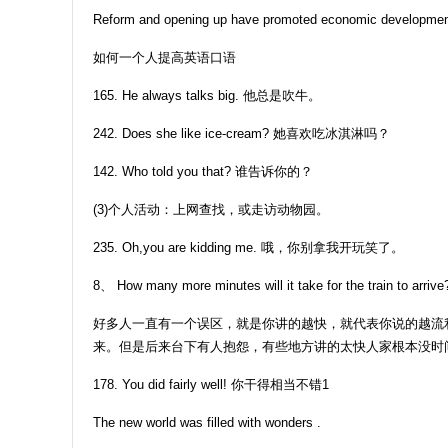
Reform and opening up have promoted economic development,
如何一个人提高英语口语
165. He always talks big. 他总是吹牛。
242. Does she like ice-cream? 她喜欢吃冰淇淋吗？
142. Who told you that? 谁告诉你的？
(3)个人活动：上网查找，或走访动物园。
235. Oh,you are kidding me. 哦，你别拿我开玩笑了。
8、 How many more minutes will it take for the train to arrive
好多人一直有一个误区，就是你讲的越快，就代表你说的越流利。
来。但是后来台下有人抱怨，有些地方讲的太快人家根本没时间反
178. You did fairly well! 你干得相当不错1
The new world was filled with wonders .