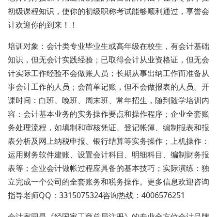
初级课程知识，使你的初级职称考试能够顺利通过，享誉会
计欢迎你的到来！！
培训对象：会计类专业毕业生或高年级在校生，有会计基础
知识，但无会计实践经验；已取得会计从业资格证，但无会
计实际工作经验不会做账人员；长期从事出纳工作而准备从
事会计工作的人员；会简单记账，但不会做报表的人员。开
课时间：白班、晚班、周末班、常年招生，随到随学培训内
容：会计基本业务的实务操作要点和操作程序；企业全套账
务处理流程，如填制和审核凭证、登记帐簿、编制报表和报
表分析及网上纳税申报、银行结算等实务操作；上机操作：
运用财务软件建账、设置会计科目、明细科目、编制财务报
表等；企业会计做帐过程应具备的基本技巧；实际演练：独
立完成一个公司的全套账务和税务操作。更多信息欢迎咨询
指导老师QQ：3315075324咨询热线：4006576251
会计家园是《经国家工商总局注册》的专业全方位会计品牌