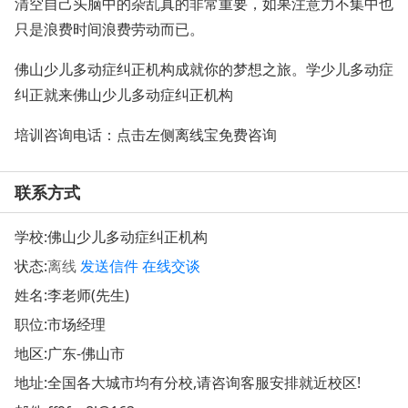
清空自己头脑中的杂乱真的非常重要，如果注意力不集中也
只是浪费时间浪费劳动而已。
佛山少儿多动症纠正机构成就你的梦想之旅。学少儿多动症
纠正就来佛山少儿多动症纠正机构
培训咨询电话：点击左侧离线宝免费咨询
联系方式
学校:
佛山少儿多动症纠正机构
状态:
离线
发送信件
在线交谈
姓名:李老师(先生)
职位:市场经理
地区:广东-佛山市
地址:
全国各大城市均有分校,请咨询客服安排就近校区!