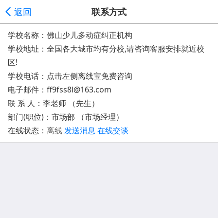
返回
联系方式
学校名称：佛山少儿多动症纠正机构
学校地址：
全国各大城市均有分校,请咨询客服安排就近校
区!
学校电话：点击左侧离线宝免费咨询
电子邮件：
ff9fss8l@163.com
联 系 人：李老师 （先生）
部门(职位)：市场部 （市场经理）
在线状态：
离线
发送消息
在线交谈