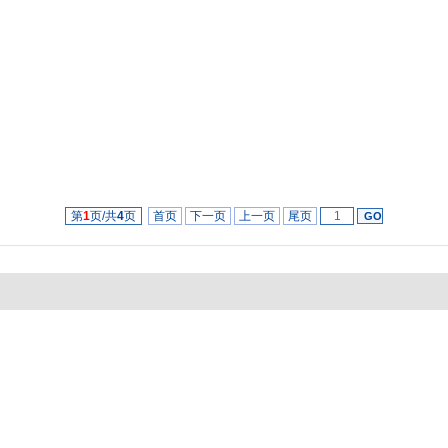
第
1
页/共
4
页
首页
下一页
上一页
尾页