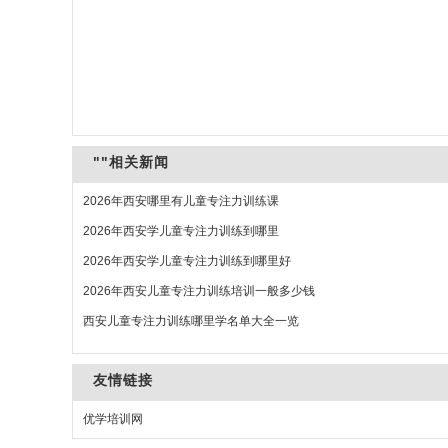
""相关新闻
2026年西安哪里有儿童专注力训练课
2026年西安学儿童专注力训练到哪里
2026年西安学儿童专注力训练到哪里好
2026年西安儿童专注力训练培训一般多少钱
西安儿童专注力训练哪里学名单大全一览
友情链接
优学培训网