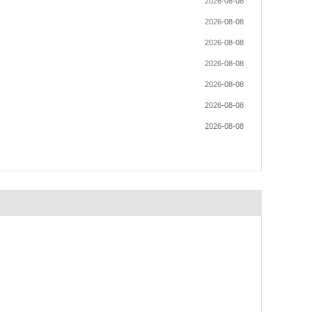
2026-08-08
2026-08-08
2026-08-08
2026-08-08
2026-08-08
2026-08-08
2026-08-08