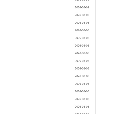
2026-08-09
2026-08-09
2026-08-08
2026-08-08
2026-08-08
2026-08-08
2026-08-08
2026-08-08
2026-08-08
2026-08-08
2026-08-08
2026-08-08
2026-08-08
2026-08-08