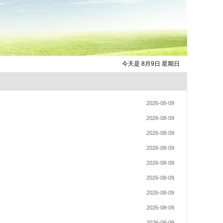
今天是 8月9日 星期日
2026-08-09
2026-08-09
2026-08-09
2026-08-09
2026-08-09
2026-08-09
2026-08-09
2026-08-09
2026-08-09