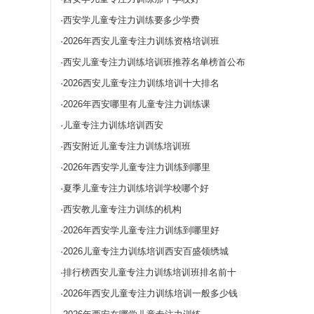
·
西安学儿童专注力训练要多少学费
·
2026年西安儿童专注力训练资格培训班
·
西安儿童专注力训练培训班推荐名单榜首公布
·
2026西安儿童专注力训练培训十大排名
·
2026年西安哪里有儿童专注力训练课
·
儿童专注力训练培训西安
·
西安附近儿童专注力训练培训班
·
2026年西安学儿童专注力训练到哪里
·
夏季儿童专注力训练培训学校哪个好
·
西安教儿童专注力训练的机构
·
2026年西安学儿童专注力训练到哪里好
·
2026儿童专注力训练培训西安百盛领绣城
·
排行榜西安儿童专注力训练培训班排名前十
·
2026年西安儿童专注力训练培训一般多少钱