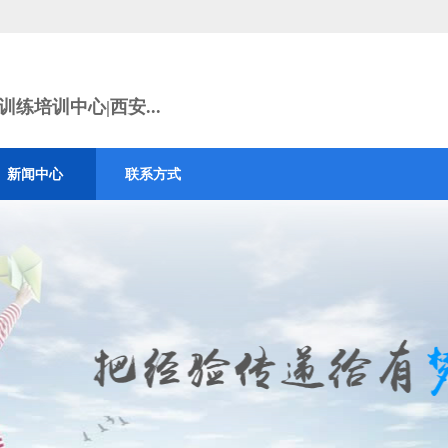
练培训中心|西安...
新闻中心
联系方式