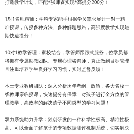
打造教学计划，匹配*强师资实现*高提分200分！
1对1名师精辅：学科专家能手根据学员需求展开一对一精
准授课，传授多种方法、多种解题思路，高强度教学实现短
期快速提分！
10对1教学管理：家校结合，学管师跟踪式服务，位学员都
将拥有专属助教团队、专属心理咨询师，真正做到目标管理
且注重培养学生良好学习习惯，实时监督反馈！
本土专业教研团队：深入分析历年考纲、政策，各大名校一
线教师亲临授课，快速提分有保障，对孩子进行全方位的管
理教学，高效率的解决孩子不同类型的学习问题！
双力系统助力升学：独创研发的一种科学性极高、精准性极
高、可以全面了解孩子的专项数据测评机制系统，切实解决