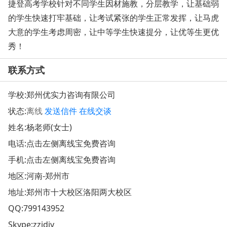
捷登高考学校针对不同学生因材施教，分层教学，让基础弱
的学生快速打牢基础，让考试紧张的学生正常发挥，让马虎
大意的学生考虑周密，让中等学生快速提分，让优等生更优
秀！
联系方式
学校:
郑州优实力咨询有限公司
状态:
离线
发送信件
在线交谈
姓名:杨老师(女士)
电话:点击左侧离线宝免费咨询
手机:点击左侧离线宝免费咨询
地区:河南-郑州市
地址:
郑州市十大校区洛阳两大校区
QQ:
799143952
Skype:zzjdjy