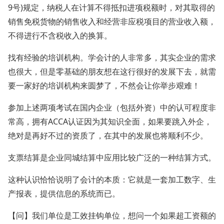
9号)规定，纳税人在计算不得抵扣进项税额时，对其取得的
销售免税货物的销售收入和经营非应税项目的营业收入额，
不得进行不含税收入的换算。
找有经验的培训机构。学会计的人非常多，其实企业的需求
也很大，但是零基础的朋友想在这行很好的发展下去，就需
要一家好的培训机构来圆梦了，不然会让你举步艰难！
参加上述两项考试在国内企业（包括外资）中的认可程度非
常高，拥有ACCA认证因为其知识全面，如果要跳入外企，
绝对是再好不过的资质了，在其中的发展也将顺利不少。
支票结算是企业同城结算中应用比较广泛的一种结算方式。
这种认识恰恰说明了会计的本质：它就是一套加工数字、生
产报表，提供信息的系统而已。
【问】我们单位是工效挂钩单位，想问一个如果超工资额的