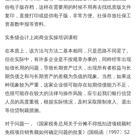
份电子版存档，这样在需要用的时候不用再去找纸质版文件
复印，直接打印或提供电子版，非常方便。社保存放社保工
资基数申报等资料。
实务级会计上岗商业实操培训课程
在本质上，该方法与方法二基本相同，只是思路不同罢了。
但在实际中，有许多企业是不按规章办事的，同样经常出现
短借长用的问题，导致长期资产过大，出现所有者权益与长
期负债之和与长期资产的差额为负值的现象。当然，如果这
种现象较为严重，这家企业很可能存在短期偿债能力不足，
也很可能存在较大的法律与操作风险，应引起我们银行信贷
人员的高度重视，根据实际情况，及时采取限制准入、退出
等信贷制裁措施。
对于问题一，《国家税务总局关于分摊不得抵扣进项税额时
免税项目销售额如何确定问题的批复》(国税函〔1997〕52