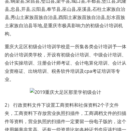
县,铜梁县,荣昌县,璧山县,梁平县,城口县,丰都县,垫江县,武隆
县,忠县,开县,云阳县,奉节县,巫山县,巫溪县,石柱土家族自治
县,秀山土家族苗族自治县,酉阳土家族苗族自治县,彭水苗族
土家族自治县等地,是重庆市极具影响力的初级会计培训机
构。
重庆大足区初级会计培训学校是一所集各类会计培训予一体
的会计培训类学校，开设有初级会计培训、中级会计培训、
会计实操培训、注册会计师考证、会计电算化培训、会计从
业资格证、出纳培训、税务软件培训及cpa考证培训等专
业。
2） 行政资料文件下设置工商资料和社保资料2个子文件
夹，工商资料下存放营业执照扫描件，工商调档文件的扫描
件等资料，营业执照的扫描件一定要留一份电子版的，这个
使用频率非常高。还有一些资质比如各种证书也应该扫描一