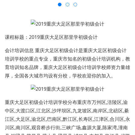
课程标题：2019重庆大足区那里学初级会计
会计培训信息 重庆大足区初级会计是重庆大足区初级会计
培训学校的重点专业，重庆市知名的初级会计培训机构，教
育培训知名品牌，重庆大足区初级会计培训学校师资力量雄
厚，全国各大城市均设有分校，学校欢迎你的加入。
重庆大足区初级会计培训学校分布重庆市万州区,涪陵区,渝
中区,大渡口区,江北区,沙坪坝区,九龙坡区,南岸区,北碚区,綦
江区,大足区,渝北区,巴南区,黔江区,长寿区,江津区,合川区,永
川区,南川区,观音桥步行街,三峡广场,鑫源大厦,陈家湾,潼南