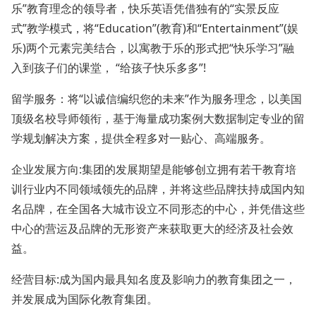
乐”教育理念的领导者，快乐英语凭借独有的“实景反应
式”教学模式，将“Education”(教育)和“Entertainment”(娱
乐)两个元素完美结合，以寓教于乐的形式把“快乐学习”融
入到孩子们的课堂， “给孩子快乐多多”!
留学服务：将“以诚信编织您的未来”作为服务理念，以美国
顶级名校导师领衔，基于海量成功案例大数据制定专业的留
学规划解决方案，提供全程多对一贴心、高端服务。
企业发展方向:集团的发展期望是能够创立拥有若干教育培
训行业内不同领域领先的品牌，并将这些品牌扶持成国内知
名品牌，在全国各大城市设立不同形态的中心，并凭借这些
中心的营运及品牌的无形资产来获取更大的经济及社会效
益。
经营目标:成为国内最具知名度及影响力的教育集团之一，
并发展成为国际化教育集团。