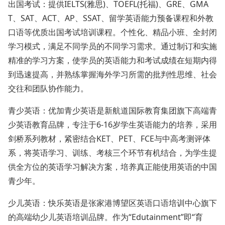
出国考试：提供IELTS(雅思)、TOEFL(托福)、GRE、GMA
T、SAT、ACT、AP、SSAT、留学英语能力预备课程和外教
口语等优质出国考试培训课程。个性化、精品小班、全封闭
学习模式，满足不同学员的不同学习需求。通过制订和实施
精准的学习方案，使学员的英语能力和考试成绩在短期内得
到迅速提高，并熟练掌握海外学习所需的批判性思维、社会
交往和团队协作能力。
青少英语：优加青少英语是新航道国际教育集团旗下高端青
少英语教育品牌，专注于6-16岁学生英语能力的培养，采用
剑桥系列教材，紧密结合KET、PET、FCE与中高考测评体
系，将英语学习、训练、考核三个环节有机结合，为学生提
供全方位的英语学习解决方案，培养真正能使用英语的中国
青少年。
少儿英语：快乐英语是张家港博望区英语口语培训中心旗下
的高端幼少儿英语培训品牌。作为“Edutainment”即“育