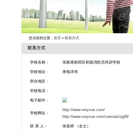
您当前的位置：
首页
»
联系方式
联系方式
学校名称：
张家港南郑区初级消防员培训学校
学校地址：
来电详询
所在地区：
学校电话：
电子邮件：
http://www.veryxue.com/
学校网址：
http://www.veryxue.com/xuexiao/zjgf9/
联 系 人：
张老师 （女士）