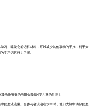
忆学习。睡觉之前记忆材料，可以减少其他事物的干扰，利于大
间的学习记忆行为习惯。
及其他快节奏的电影会降低4岁儿童的注意力
脑中的血液流量。当参与者浸泡在水中时，他们大脑中动脉的血