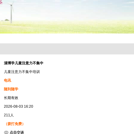
淄博学儿童注意力不集中
儿童注意力不集中培训
电讯
随到随学
长期有效
2026-08-03 16:20
211人
（拨打免费）
点击交谈