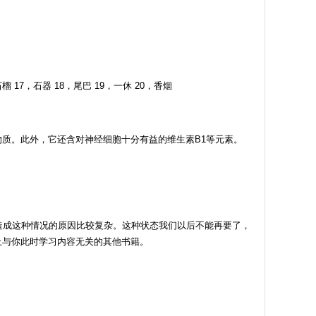
石榴 17，石器 18，尾巴 19，一休 20，香烟
质。此外，它还含对神经细胞十分有益的维生素B1等元素。
。造成这种情况的原因比较复杂。这种状态我们以后不能再要了，
上与你此时学习内容无关的其他书籍。