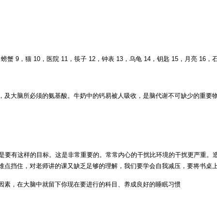
螃蟹 9，猫 10，医院 11，筷子 12，钟表 13，乌龟 14，钥匙 15，月亮 16，
及大脑所必须的氨基酸。牛奶中的钙易被人吸收，是脑代谢不可缺少的重要物
自己，是要有这样的目标。这是非常重要的。常常内心的干扰比环境的干扰更严重
难点挡住，对老师讲的课又缺乏足够的理解，我们要学会自我减压，要将书桌
因素，在大脑中就留下你现在要进行的科目、养成良好的睡眠习惯