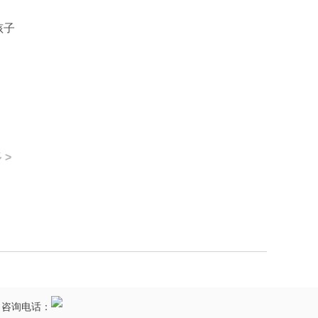
孩子
 >
 咨询电话：