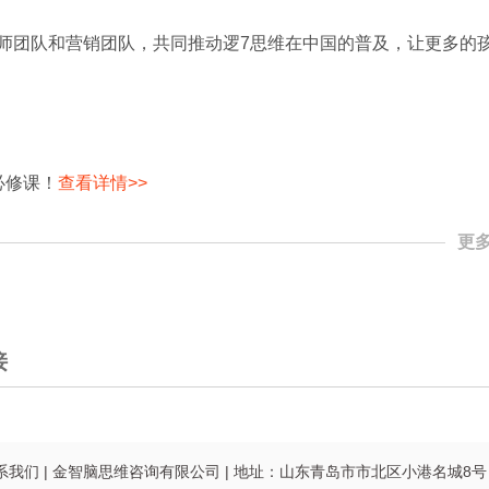
师团队和营销团队，共同推动逻7思维在中国的普及，让更多的
必修课！
查看详情>>
更多
接
系我们
|
金智脑思维咨询有限公司
|
地址：山东青岛市市北区小港名城8号