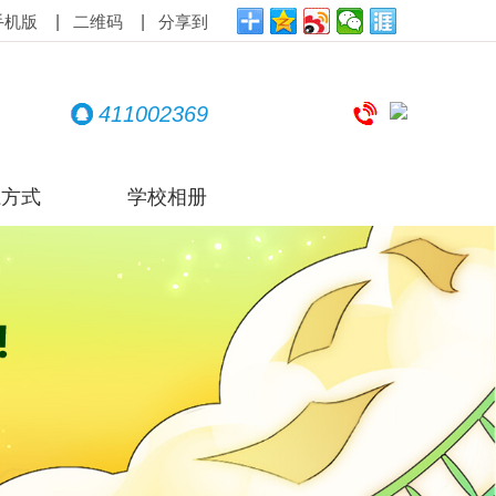
|
|
手机版
二维码
分享到
411002369
系方式
学校相册