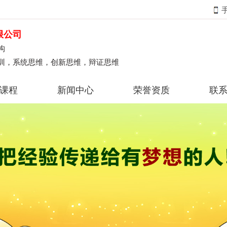
限公司
构
训，系统思维，创新思维，辩证思维
课程
新闻中心
荣誉资质
联