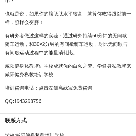
小？
也就是说，如果你的脑肠肽水平较高，就算你吃得跟以前一
样，照样会变胖！
有研究者做过这样的实验：通过研究持续60分钟的无间歇
骑车运动，和30×2分钟的有间歇骑车运动，对比无间歇与
有间歇运动过程中的能量消耗比。
咸阳健身私教培训学校成就你的白领之梦。学健身私教就来
咸阳健身私教培训学校
培训咨询电话：点击左侧离线宝免费咨询
QQ:1943298756
联系方式
学校:
咸阳健身私教培训学校