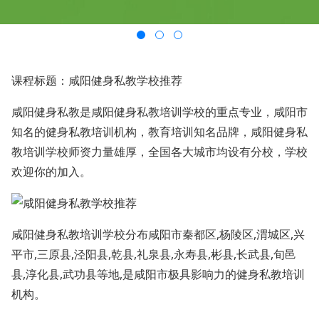
课程标题：咸阳健身私教学校推荐
咸阳健身私教是咸阳健身私教培训学校的重点专业，咸阳市
知名的健身私教培训机构，教育培训知名品牌，咸阳健身私
教培训学校师资力量雄厚，全国各大城市均设有分校，学校
欢迎你的加入。
咸阳健身私教培训学校分布咸阳市秦都区,杨陵区,渭城区,兴
平市,三原县,泾阳县,乾县,礼泉县,永寿县,彬县,长武县,旬邑
县,淳化县,武功县等地,是咸阳市极具影响力的健身私教培训
机构。