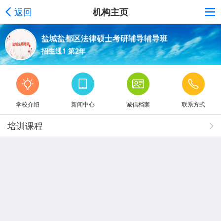
返回
机构主页
盐城盐都区法律硕士考研辅导辅导班
招生通1 第2年
学校介绍
新闻中心
诚信档案
联系方式
培训课程