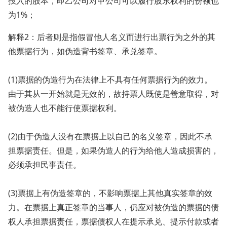
投入的股本，即乙公司对甲公司可以履行股东权利的份额也
为1%；
解释2：后者则是指假冒他人名义而进行出票行为之外的其
他票据行为，如伪造背书签章、承兑签章。
(1)票据的伪造行为在法律上不具有任何票据行为的效力。
由于其从一开始就是无效的，故持票人既使是善意取得，对
被伪造人也不能行使票据权利。
(2)由于伪造人没有在票据上以自己的名义签章，因此不承
担票据责任。但是，如果伪造人的行为给他人造成损害的，
必须承担民事责任。
(3)票据上有伪造签章的，不影响票据上其他真实签章的效
力。在票据上真正签章的当事人，仍应对被伪造的票据的债
权人承担票据责任，票据债权人在提示承兑、提示付款或者