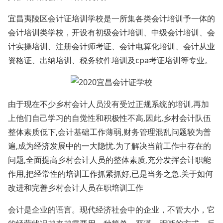
宜昌夷陵区会计证培训学校是一所集各类会计培训予一体的
会计培训类学校，开设有初级会计培训、中级会计培训、会
计实操培训、注册会计师考证、会计电算化培训、会计从业
资格证、出纳培训、税务软件培训及cpa考证培训等专业。
由于现在不少乡村会计人员没有受过正规系统的培训,再加
上他们自己学习的自觉性和积极性不高,因此,乡村会计队伍
整体素质低下,会计基础工作薄弱,财务管理混乱问题较为普
遍,成为经济发展中的一大隐忧.为了解决当前工作中存在的
问题,全面提高乡村会计人员的整体素质,充分发挥会计职能
作用,把经常性的培训工作抓紧抓好,已是当务之急.关于如何
改进和完善乡村会计人员在职培训工作
会计是企业的语言。现代经济社会中的企业，不管大小，它