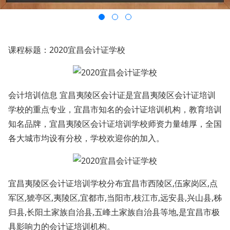
课程标题：2020宜昌会计证学校
会计培训信息 宜昌夷陵区会计证是宜昌夷陵区会计证培训
学校的重点专业，宜昌市知名的会计证培训机构，教育培训
知名品牌，宜昌夷陵区会计证培训学校师资力量雄厚，全国
各大城市均设有分校，学校欢迎你的加入。
宜昌夷陵区会计证培训学校分布宜昌市西陵区,伍家岗区,点
军区,猇亭区,夷陵区,宜都市,当阳市,枝江市,远安县,兴山县,秭
归县,长阳土家族自治县,五峰土家族自治县等地,是宜昌市极
具影响力的会计证培训机构。