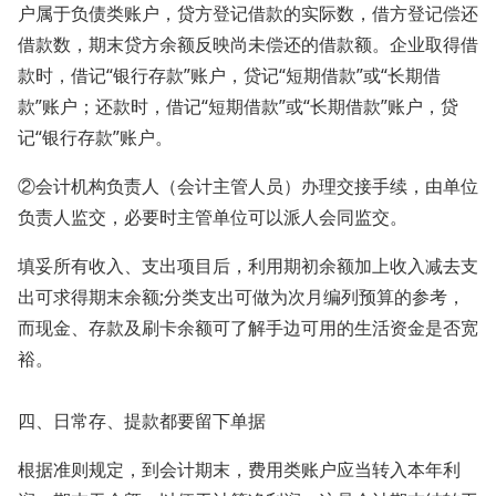
户属于负债类账户，贷方登记借款的实际数，借方登记偿还
借款数，期末贷方余额反映尚未偿还的借款额。企业取得借
款时，借记“银行存款”账户，贷记“短期借款”或“长期借
款”账户；还款时，借记“短期借款”或“长期借款”账户，贷
记“银行存款”账户。
②会计机构负责人（会计主管人员）办理交接手续，由单位
负责人监交，必要时主管单位可以派人会同监交。
填妥所有收入、支出项目后，利用期初余额加上收入减去支
出可求得期末余额;分类支出可做为次月编列预算的参考，
而现金、存款及刷卡余额可了解手边可用的生活资金是否宽
裕。
四、日常存、提款都要留下单据
根据准则规定，到会计期末，费用类账户应当转入本年利