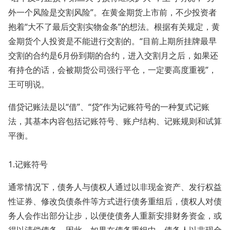
外一个风险是交割风险”。在黄金期货上市前，不少投资者
抱着“大不了最后交割实物金条”的想法。根据有关规定，黄
金期货个人投资是不能进行交割的。“目前上期所挂牌最早
交割的合约是6月份到期的合约，进入交割月之后，如果还
有持仓的话，会被期货公司强行平仓，一定要高度重视”，
王可明说。
借贷记账法是以“借”、“贷”作为记账符号的一种复式记账
法，其基本内容包括记账符号、账户结构、记账规则和试算
平衡。
1.记账符号
通常情况下，债务人与债权人通过以非现金资产、发行权益
性证券、修改负债条件等方式进行债务重组后，债权人对债
务人会作出部分让步，以便使债务人重新安排财务资金，或