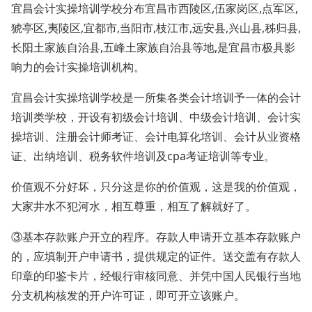
宜昌会计实操培训学校分布宜昌市西陵区,伍家岗区,点军区,
猇亭区,夷陵区,宜都市,当阳市,枝江市,远安县,兴山县,秭归县,
长阳土家族自治县,五峰土家族自治县等地,是宜昌市极具影
响力的会计实操培训机构。
宜昌会计实操培训学校是一所集各类会计培训予一体的会计
培训类学校，开设有初级会计培训、中级会计培训、会计实
操培训、注册会计师考证、会计电算化培训、会计从业资格
证、出纳培训、税务软件培训及cpa考证培训等专业。
价值观不分好坏，只分这是你的价值观，这是我的价值观，
大家井水不犯河水，相互尊重，相互了解就好了。
③基本存款账户开立的程序。存款人申请开立基本存款账户
的，应填制开户申请书，提供规定的证件。送交盖有存款人
印章的印鉴卡片，经银行审核同意、并凭中国人民银行当地
分支机构核发的开户许可证，即可开立该账户。