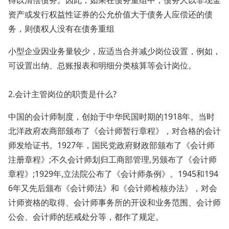
得以清偿债务。因此，如果在债务重组中，债务人以非现金
资产或发行权益性证券的公允价值大于债务人应偿还的债
务，则债权人没有在债务重组
小型企业因业务量较少，应适当合并减少岗位设置，例如，
可设置出纳、总账报表和明细分类核算等会计岗位。
2.会计主管岗位的职责是什么?
中国的会计师制度，创始于中华民国时期的1918年。当时
北洋政府农商部颁布了《会计师暂行章程》，对合格的会计
师发给证书。1927年，国民党政府财政部颁布了《会计师
注册章程》;不久会计师划归工商部管理,另颁布了《会计师
章程》;1929年,立法院公布了《会计师条例》。1945和194
6年又先后颁布《会计师法》和《会计师检核办法》，对会
计师资格的取得、会计师事务所的开设和业务范围、会计师
公会、会计师的惩戒处分等，都作了规定。