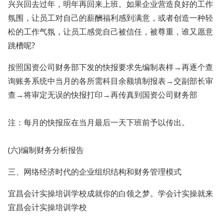
兴兴回去过年，明年再回来上班。如果企业营造良好的工作
氛围，让员工对自己的薪酬福利感到满意，或者创造一种轻
松的工作气氛，让员工感觉自己被信任，被尊重，谁又愿意
跳槽呢?
按照国资公司财务部下发的快报要求先编制表样→再逐个查
询账务系统中当月的各所需科目余额填制报表→交副部长审
查→将审定无误的快报打印→再传真到国资公司财务部
注：每月的快报应在当月最后一天下班前予以传出。
(六)编制财务分析报告
三、网络经济时代的企业组织结构和财务管理模式
宜昌会计实操培训学校成就你的白领之梦。学会计实操就来
宜昌会计实操培训学校