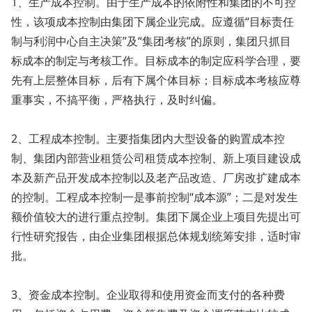
1、生产成本控制。由于生产成本的依附性和集团的不可控
性，该项成本控制由集团下属企业完成。应遵循“目标责任
制与利润中心自主决策”及“集团考核”的原则，集团只抓目
标成本的制定与考核工作。目标成本的制定应科学合理，要
先有上层整体目标，后有下属个体目标；目标成本考核应尊
重事实，不搞平衡，严格执行，及时纠偏。
2、工程成本控制。主要指集团内大型设备的购置成本控
制、集团内部营业租赁公司租赁成本控制、新上项目建设成
本及新产品开发成本控制以及老产品改造、厂房改扩建成本
的控制。工程成本控制一是事前控制“成本源”；二是对发生
额价值较大的进行重点控制。集团下属企业上项目先提出可
行性研究报告，由企业集团根据总体规划统筹安排，适时审
批。
3、资金成本控制。企业取得和使用资金而支付的各种费