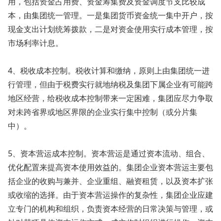
用，包括资金占用费、资金筹集费及资金调度节支比较成
本，由集团统一管理。一是集团货币资金统一集中开户，按
现金支出计划统筹拨款，二是对资金使用实行成本管理，按
市场利率计息。
4、税收成本控制。税收计算和缴纳，原则上由集团统一进
行管理，但由于税费实行就地纳税及集团下属企业有可能跨
地区经营，给税收成本控制带来一定困难，集团应尽力争取
对未跨省界或地区界限的企业实行集中控制（或分片集
中）。
5、资本营运成本控制。资本营运是通过资本流动、组合、
优化配置来提高资本使用效益的。集团企业资本营运主要包
括企业的收购与兼并、企业重组、融资租赁，以及资本扩张
或收缩的选择。由于资本营运操作的复杂性，集团企业应建
立专门的机构和组织，负责资本经营的日常决策与管理，或