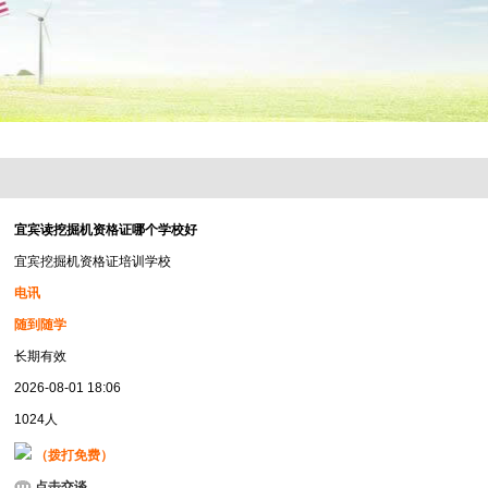
宜宾读挖掘机资格证哪个学校好
宜宾挖掘机资格证培训学校
电讯
随到随学
长期有效
2026-08-01 18:06
1024人
（拨打免费）
点击交谈