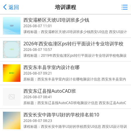
返回
培训课程
西安灞桥区天琥UI培训班多少钱
2026-08-07 11:01
课程标题：西安灞桥区天琥UI培训班多少钱西安UI信息 西安UI设计
培训学校是西安一家专业培训UI的实战培训基地，是专业培训UI的
2026年西安临潼区ps转行平面设计专业培训学校
摇篮
2026-08-07 10:57
课程标题：2019年西安临潼区ps转行平面设计专业培训学校电脑设
计信息 西安临潼区ps转行平面设计是西安ui设计培训学校的重点专
西安东丰县学室内设计在哪
业，
2026-08-07 09:21
原标题：西安东丰县学室内设计在哪电脑设计信息 西安东丰县室内
设计是西安ui设计培训学校的重点专业，西安市知名的室内设计培训
西安东辽县报AutoCAD班
机
2026-08-07 08:41
原标题：西安东辽县报AutoCAD班电脑设计信息 西安东辽县AutoC
AD是西安ui设计培训学校的重点专业，西安市知名的AutoCAD培训
西安长安中路学UI好的学校排名前10
机构，
2026-08-07 08:23
课程标题：西安长安中路学UI好的学校西安UI信息 西安UI设计培训