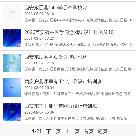
学校是西安一家专业培训UI的实战培训基地，是专业培训UI的摇
西安东辽县C4D学哪个学校好
篮！西
2026-08-07 08:18
原标题：西安东辽县C4D学哪个学校好电脑设计信息 西安东辽县C4
D是西安ui设计培训学校的重点专业，西安市知名的C4D培训机构，
2026西安碑林区学习游戏Ui设计排名前10
教育
2026-08-07 07:23
课程标题：2019西安碑林区学习游戏Ui设计西安游戏Ui设计信息 西
安UI设计培训学校是西安一家专业培训游戏Ui设计的实战培训基
西安东辽县网页设计培训机构
地，是
2026-08-07 07:15
原标题：西安东辽县网页设计培训机构电脑设计信息 西安东辽县网
页设计是西安ui设计培训学校的重点专业，西安市知名的网页设计培
西安户县哪里有工业产品设计培训班
训
2026-08-07 06:04
课程标题：西安户县哪里有工业产品设计培训班电脑设计信息 西安
户县工业产品设计是西安ui设计培训学校的重点专业，西安市知名的
西安东丰县哪里有网页设计培训班
工
2026-08-07 05:06
原标题：西安东丰县哪里有网页设计培训班电脑设计信息 西安东丰
县网页设计是西安ui设计培训学校的重点专业，西安市知名的网页设
1
/21
下一页
上一页
首页
尾页
计