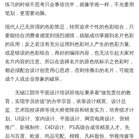
练习的时候不思考只会事倍功半，就像学画一样，不光要用
笔划，更需要动脑。
现代人已无所谓的色彩禁忌，转而追求个性的色彩组合，只
要能结合消费者感觉到强烈感情，就能成功掌握到名片色彩
的应用；反之若没有充分运用到色彩对人产生的色彩力量,
或是错误的色彩组合，再好的编排内容，也无法引起大家对
名片内容的注意。所以在选择名片的原色纸标示之色彩时，
都必须配合设计创意用心思虑，否则传播出的名片，可能造
成个人或企业形象的破坏。
无锡江阴市平面设计培训班地址秉承着“做负责任的教
育，实现学员价值”的办学宗旨，依靠设计精英、设计总
监、艺术院校讲师等强大师资阵容和研发实力，培养猎才计
划、UI设计、室内设计、平面设计、网页电商设计、营销
推广、影视制作、C4D设计、PS高级合成等精英人才。先
后与百度、欧派、尚品宅配、楷模、凡科股份、华视传媒等