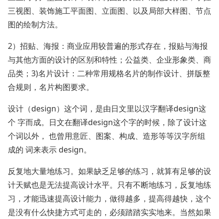
三视图、装饰施工平面图、立面图、以及局部大样图、节点
图的绘制方法。
2）招贴、海报：商业应用较普遍的形式存在，报贴与海报
与其他方面的设计的区别和特性；公益类、企业形象类、商
品类；3)名片设计：二种常用规格名片的制作设计、拼版整
合规则，名片构图要求。
设计（design）这个词，是由日文里以汉字翻译design这
个 字而成。日文在翻译design这个字的时候，除了设计这
个词以外， 也曾用意匠、图案、构成、造形等等汉字所组
成的 词来表示 design。
反复地大量地练习。如果缺乏足够的练习，就算有足够的设
计天赋也是无法提高设计水平。只有不断地练习，反复地练
习，才能迅速提高设计能力，做得越多，提高得越快，这个
是没有什么快捷方式可走的，必须踏踏实实地来。当然如果