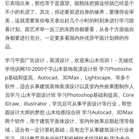
它表现出来，那也等于是愿望。能熟练把握这些就已经是个
不小的长进了。其次，你还要前进自身的修养，要懂得会审
美，这就需要靠你每天拿出好几个小时的时刻来进行学习跟
看计划。跟艺术举一反三的东西你都要看，从各个方面临自
身都要进行充分。一定要多看国内外优异平面计划师的作
品。
学习平面广告设计，装潢设计，欢迎来山木培训！ - 无锡优
学培训网10-2000个字山木装饰装潢设计班 学习Photosho
p基础和提高、Autocad、3DMax 、Lightscape、等多个
软件，适合从事建筑装饰装潢设计以及室内外效果图制作人
员学习 山木平面设计班 学习Photoshop基础和提高、Core
lDraw、illustrator，学完后可从事平面设计等行业，帮您
圆设计大师的梦想 山木绘图综合班 学习Autocad、3DMax
两个软件，用于建筑平面体设计、室内外效果后期处理等领
域，适合有一定计算机基础，且有志于从事建筑设计行业者
学习。设计教育是专业的IT和机械技术培训机构,因为专业