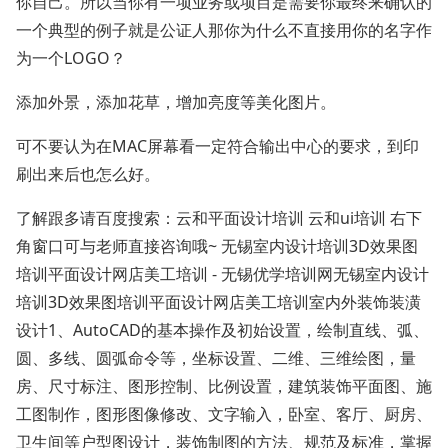
你自己。所以当你有一项业务或项目是需要你最终来确认的
一个典型的例子就是公证人那你为什么不直接用你的名字作
为一个LOGO？
添加外景，添加花草，增加亮度等美化图片。
可不要认为在MAC屏幕看一定符合输出中心的要求，到印
刷出来后也怎么好。
了解跟多请百度搜索：云和平面设计培训 云和ui培训 右下
角窗口可与老师直接咨询哦~ 无锡室内设计培训3D效果图
培训平面设计网店美工培训 - 无锡优学培训网无锡室内设计
培训3D效果图培训平面设计网店美工培训室内外装饰装潢
设计1、AutoCAD的基本操作及初始设置，绘制直线、弧、
圆、多线、圆弧命令等，坐标设置、二维、三维绘图，量
房、尺寸标注、图形控制、比例设置，建筑装饰平面图、施
工图制作，图形图像修改、文字输入，卧室、客厅、厨房、
卫生间等户型图设计，装饰制图的方法、规范及标准，掌握