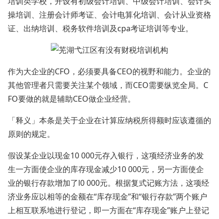
培训类学校，开设有初级会计培训、中级会计培训、会计实
操培训、注册会计师考证、会计电算化培训、会计从业资格
证、出纳培训、税务软件培训及cpa考证培训等专业。
作为大企业的CFO，必须要具备CEO的视野和能力。企业的
其他管理者只需要关注某个领域，而CEO需要纵览全局。C
FO要做的就是辅助CEO做企业经营。
「释义」本条是关于企业在计算应纳税所得额时应该遵循的
原则的规定。
假设某企业以现金10 000元存入银行，这项经济业务的发
生一方面使企业的库存现金减少10 000元，另一方面使企
业的银行存款增加了l0 000元。根据复式记账方法，这项经
济业务应以相等的金额在“库存现金”和“银行存款”两个账户
上相互联系地进行登记，即一方面在“库存现金”账户上登记