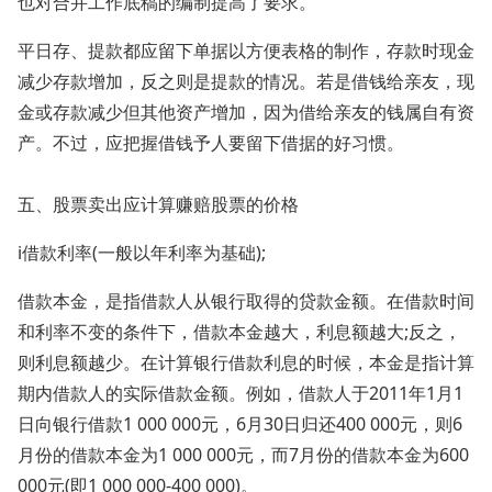
也对合并工作底稿的编制提高了要求。
平日存、提款都应留下单据以方便表格的制作，存款时现金
减少存款增加，反之则是提款的情况。若是借钱给亲友，现
金或存款减少但其他资产增加，因为借给亲友的钱属自有资
产。不过，应把握借钱予人要留下借据的好习惯。
五、股票卖出应计算赚赔股票的价格
i借款利率(一般以年利率为基础);
借款本金，是指借款人从银行取得的贷款金额。在借款时间
和利率不变的条件下，借款本金越大，利息额越大;反之，
则利息额越少。在计算银行借款利息的时候，本金是指计算
期内借款人的实际借款金额。例如，借款人于2011年1月1
日向银行借款1 000 000元，6月30日归还400 000元，则6
月份的借款本金为1 000 000元，而7月份的借款本金为600
000元(即1 000 000-400 000)。