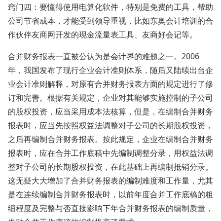
窍门四：要懂得使用电算化软件，特别是免费的工具，帮助
公司节省成本，才能受到领导重视，比如东奥会计培训的合
作伙伴友商网开发的现金流量表工具、友商好会记等。
合并财务报表一直被公认为是会计界的难题之一。2006
年，我国发布了现行企业会计准则体系，随后又陆续出台企
业会计准则解释，对原有合并财务报表方面的规定进行了修
订和完善。根据有关规定，企业对其能够实施控制的子公司
的股权投资，应当采用成本法核算，但是，在编制合并财务
报表时，应当先按照权益法调整对子公司的长期股权投资，
之后再编制合并财务报表。按此规定，企业在编制合并财务
报表时，应在合并工作底稿中先编制调整分录，用权益法调
整对子公司的长期股权投资，在此基础上再编制抵销分录。
这无疑大大增加了合并财务报表的编制难度和工作量，尤其
是在连续编制合并财务报表时，以前年度合并工作底稿的粗
细程度及完整与否直接影响下年合并财务报表的编制质量，