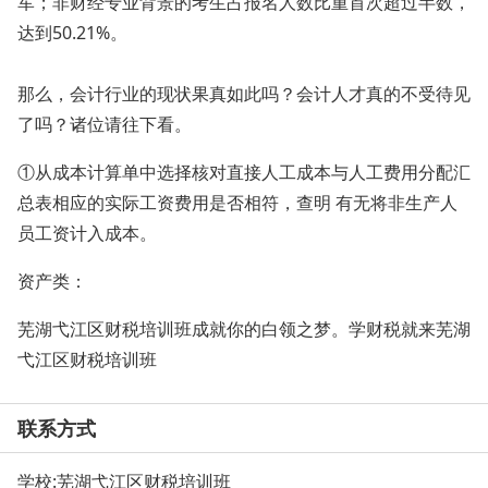
军；非财经专业背景的考生占报名人数比重首次超过半数，
达到50.21%。
那么，会计行业的现状果真如此吗？会计人才真的不受待见
了吗？诸位请往下看。
①从成本计算单中选择核对直接人工成本与人工费用分配汇
总表相应的实际工资费用是否相符，查明 有无将非生产人
员工资计入成本。
资产类：
芜湖弋江区财税培训班成就你的白领之梦。学财税就来芜湖
弋江区财税培训班
联系方式
学校:
芜湖弋江区财税培训班