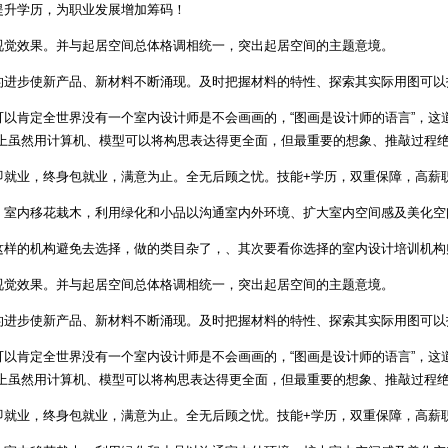
提升学历，为职业发展增加筹码！
视觉效果。并与起居空间总体格调相统一，突出起居空间的主题意境。
的进步使新产品、新材料不断涌现。及时把握材料的特性、探索其实际用图可以
以肯定全世界没有一个室内设计师是不会画画的，“图画是设计师的语言”，这
实上虽然用计算机、模型可以将构思表达得更全面，但最重要的想象、推敲过程
即就业，终身包就业，满意为止。全无后顾之忧。技能+学历，双重保障，高薪
。室内移花栽木，利用绿化和小品以沟通室内外环境、扩大室内空间感及美化空
这样的机构避免去选择，做的类目杂了，、其次要看你选择的室内设计培训机构
视觉效果。并与起居空间总体格调相统一，突出起居空间的主题意境。
的进步使新产品、新材料不断涌现。及时把握材料的特性、探索其实际用图可以
以肯定全世界没有一个室内设计师是不会画画的，“图画是设计师的语言”，这
实上虽然用计算机、模型可以将构思表达得更全面，但最重要的想象、推敲过程
即就业，终身包就业，满意为止。全无后顾之忧。技能+学历，双重保障，高薪