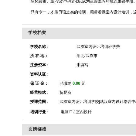
绿化要素。室内设计中绿化以成为改善室内环境的重要手段
只有专一，才能日语之类的培训，顺带着做室内设计培训，
学校档案
学校名称：
武汉室内设计培训班学费
所 在 地：
湖北/武汉市
注册资本：
未填写
资料认证：
保 证 金：
已缴纳
0.00
元
经营模式：
贸易商
授课范围：
武汉室内设计培训学校|武汉室内设计培训中
培训行业：
电脑IT
/
室内设计
友情链接