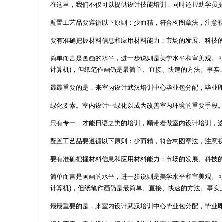
在这里，我们不仅可以提供设计技能培训，同时还帮助学员
配置工艺品要遵循以下原则：少而精，符合构图章法，注意
要有准确把握材料信息和应用材料能力：市场的发展、科技
简单而言是画画的水平，进一步说则是美学水平和审美观。可
计算机)，但纸笔作画仍是最简单、直接、快速的方法。事
最最重要的是，来室内设计武汉培训中心毕业包分配，毕业
绿化要素。室内设计中绿化以成为改善室内环境的重要手段
只有专一，才能日语之类的培训，顺带着做室内设计培训，
配置工艺品要遵循以下原则：少而精，符合构图章法，注意
要有准确把握材料信息和应用材料能力：市场的发展、科技
简单而言是画画的水平，进一步说则是美学水平和审美观。可
计算机)，但纸笔作画仍是最简单、直接、快速的方法。事
最最重要的是，来室内设计武汉培训中心毕业包分配，毕业