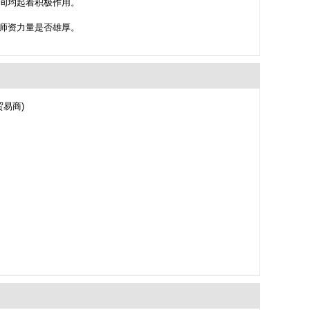
间均起着积极作用。
师资力量是否雄厚。
贸易商)