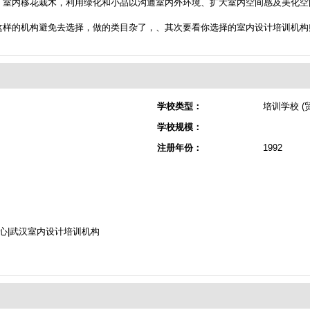
。室内移花栽木，利用绿化和小品以沟通室内外环境、扩大室内空间感及美化空
这样的机构避免去选择，做的类目杂了，、其次要看你选择的室内设计培训机构
学校类型：
培训学校 (
学校规模：
注册年份：
1992
心|武汉室内设计培训机构