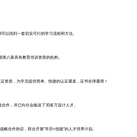
都可以找到一套切实可行的学习流程和方法。
全国第八家具有教育培训资质的机构。
方认证资质，为学员提供简单、快捷的认证通道，证书全球通用！
业合作，并已向社会输送了30多万设计人才。
育战略合作协议，联合开展“学历+技能”的人才培养计划。