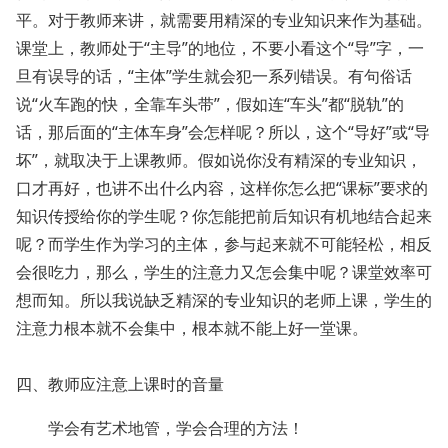
平。对于教师来讲，就需要用精深的专业知识来作为基础。
课堂上，教师处于“主导”的地位，不要小看这个“导”字，一
旦有误导的话，“主体”学生就会犯一系列错误。有句俗话
说“火车跑的快，全靠车头带”，假如连“车头”都“脱轨”的
话，那后面的“主体车身”会怎样呢？所以，这个“导好”或“导
坏”，就取决于上课教师。假如说你没有精深的专业知识，
口才再好，也讲不出什么内容，这样你怎么把“课标”要求的
知识传授给你的学生呢？你怎能把前后知识有机地结合起来
呢？而学生作为学习的主体，参与起来就不可能轻松，相反
会很吃力，那么，学生的注意力又怎会集中呢？课堂效率可
想而知。所以我说缺乏精深的专业知识的老师上课，学生的
注意力根本就不会集中，根本就不能上好一堂课。
四、教师应注意上课时的音量
学会有艺术地管，学会合理的方法！