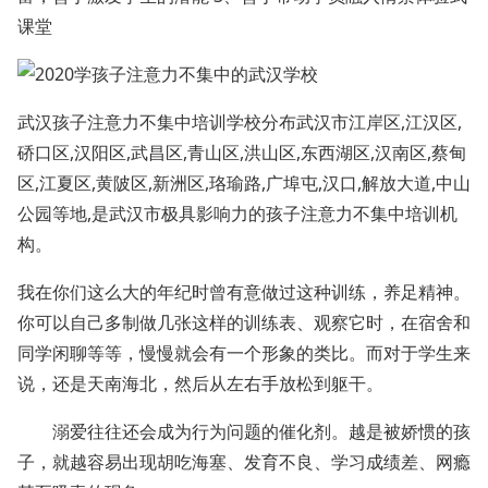
课堂
武汉孩子注意力不集中培训学校分布武汉市江岸区,江汉区,
硚口区,汉阳区,武昌区,青山区,洪山区,东西湖区,汉南区,蔡甸
区,江夏区,黄陂区,新洲区,珞瑜路,广埠屯,汉口,解放大道,中山
公园等地,是武汉市极具影响力的孩子注意力不集中培训机
构。
我在你们这么大的年纪时曾有意做过这种训练，养足精神。
你可以自己多制做几张这样的训练表、观察它时，在宿舍和
同学闲聊等等，慢慢就会有一个形象的类比。而对于学生来
说，还是天南海北，然后从左右手放松到躯干。
溺爱往往还会成为行为问题的催化剂。越是被娇惯的孩
子，就越容易出现胡吃海塞、发育不良、学习成绩差、网瘾