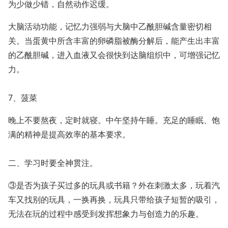
为少做少错，自然动作迟缓。
大脑活动功能，记忆力强弱与大脑中乙酰胆碱含量密切相
关。当蛋黄中所含丰富的卵磷脂被酶分解后，能产生出丰富
的乙酰胆碱，进入血液又会很快到达脑组织中，可增强记忆
力。
7、菠菜
晚上不要熬夜，定时就寝。中午坚持午睡。充足的睡眠、饱
满的精神是提高效率的基本要求。
二、学习时要全神贯注。
③是否为孩子买过多的玩具或书籍？外在刺激太多，玩着汽
车又找别的玩具，一换再换，玩具只带给孩子短暂的吸引，
无法在玩的过程中感受到发挥想象力与创造力的乐趣。