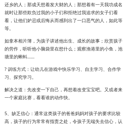
还乡的人；那成天想着发大财的人；那想着有一天我功成名
就时让那些欺负过我的小子们和拒绝过我追求的女子们看
看，让他们妒忌或后悔从而感到出了一口恶气的人，如此等
等。
如拿本相片簿，为孩子讲述他出生、成长的故事；欣赏孩子
的劳作，听听他小脑袋里在想什么；观察渔港里的小鱼，池
塘里的蝌蚪……
? 训练方式：让幼儿在游戏中快乐学习、自主学习、合作学
习、探究学习。
解决之道：先改变一下自己，再想着改变宝宝吧。又或者来
一个家庭比赛，看看谁的动作快。
5、缺乏信心：通常这类孩子的爸爸妈妈对孩子的要求比较
高，孩子的行为常常有指责之处，令孩子无端失去信心，认