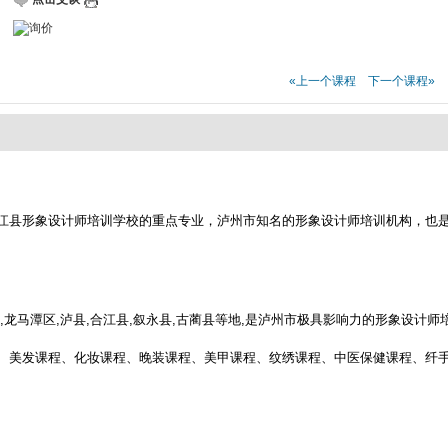
«上一个课程
下一个课程»
江县形象设计师培训学校的重点专业，泸州市知名的形象设计师培训机构，也
龙马潭区,泸县,合江县,叙永县,古蔺县等地,是泸州市极具影响力的形象设计师
、美发课程、化妆课程、晚装课程、美甲课程、纹绣课程、中医保健课程、纤