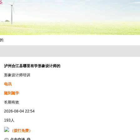
的
泸州合江县哪里有学形象设计师的
形象设计师培训
电讯
随到随学
长期有效
2026-08-04 22:54
193人
（拨打免费）
点击交谈