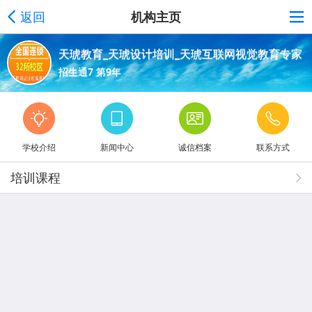
返回
机构主页
天琥教育_天琥设计培训_天琥互联网视觉教育专家
招生通7 第9年
学校介绍
新闻中心
诚信档案
联系方式
培训课程