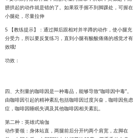
膀拱起的动作就是错的了。如果双手握不到脚踝处，可握在
小腿处，尽量拉伸
5 【教练提示】：通过脚后跟相对并半蹲的动作，使小腿充
分受力，所以要反复练习，直到小腿有酸酸痛痛的感觉才有
效哦!
功效：
四、大剂量的咖啡因是一种毒品，能够导致“咖啡因中毒”。
由咖啡因引起的精神紊乱包括咖啡因过度兴奋，咖啡因焦虑
症，咖啡因睡眠失调及其他咖啡因相关紊乱。
第二种：英雄式瑜伽
动作要领：身体站直，两腿前后分开约两个肩宽，左脚在