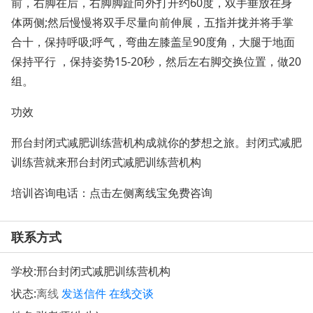
前，右脚在后，右脚脚趾向外打开约60度，双手垂放在身
体两侧;然后慢慢将双手尽量向前伸展，五指并拢并将手掌
合十，保持呼吸;呼气，弯曲左膝盖呈90度角，大腿于地面
保持平行 ，保持姿势15-20秒，然后左右脚交换位置，做20
组。
功效
邢台封闭式减肥训练营机构成就你的梦想之旅。封闭式减肥
训练营就来邢台封闭式减肥训练营机构
培训咨询电话：点击左侧离线宝免费咨询
联系方式
学校:
邢台封闭式减肥训练营机构
状态:
离线
发送信件
在线交谈