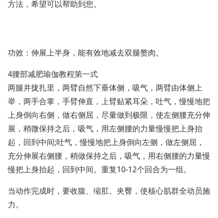
方法，希望可以帮助到您。
功效：伸展上半身，能有效地减去双腿赘肉。
4腰部减肥瑜伽教程第一式
两腿并拢扎里，两臂自然下垂体侧，吸气，两臂由体侧上
举，两手合掌，手臂伸直，上臂贴紧耳朵，吐气，慢慢地把
上身倒向右侧，做右侧屈，尽量做到极限，使左侧腰充分伸
展，稍微保持之后，吸气，用左侧腰的力量慢慢把上身抬
起，回到中间;吐气，慢慢地把上身倒向左侧，做左侧屈，
充分伸展右侧腰，稍做保持之后，吸气，用右侧腰的力量慢
慢把上身抬起，回到中间。重复10-12个回合为一组。
当动作完成时，要收腹、缩肛、夹臀，使核心肌群全动员施
力。