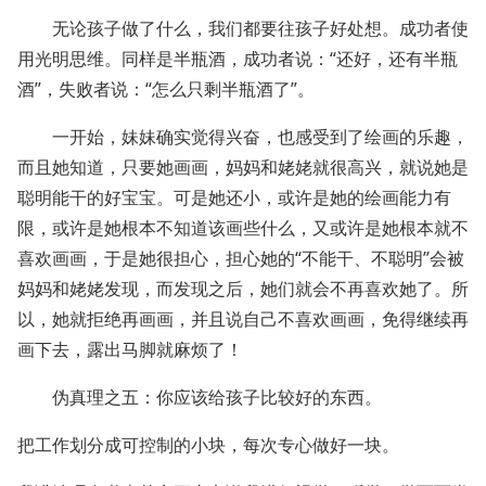
无论孩子做了什么，我们都要往孩子好处想。成功者使
用光明思维。同样是半瓶酒，成功者说：“还好，还有半瓶
酒”，失败者说：“怎么只剩半瓶酒了”。
一开始，妹妹确实觉得兴奋，也感受到了绘画的乐趣，
而且她知道，只要她画画，妈妈和姥姥就很高兴，就说她是
聪明能干的好宝宝。可是她还小，或许是她的绘画能力有
限，或许是她根本不知道该画些什么，又或许是她根本就不
喜欢画画，于是她很担心，担心她的“不能干、不聪明”会被
妈妈和姥姥发现，而发现之后，她们就会不再喜欢她了。所
以，她就拒绝再画画，并且说自己不喜欢画画，免得继续再
画下去，露出马脚就麻烦了！
伪真理之五：你应该给孩子比较好的东西。
把工作划分成可控制的小块，每次专心做好一块。