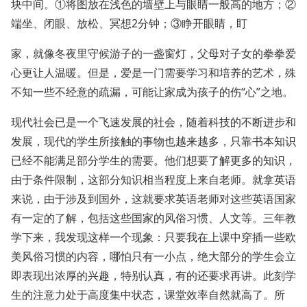
块中间。①将图放在浅色的墙壁上与眼睛一般高的地方；②
端坐、闭眼、放松、冥想2分钟；③睁开眼睛，盯
家，就像冬夜里守候游子的一盏窗灯，父母对子女的拳拳爱
心更让人温暖。但是，爱是一门需要学习和培养的艺术，殊
不知一些不经意的疏漏，可能让家成为孩子的伤“心”之地。
现代社会已是一个飞速发展的社会，随着科技的不断进步和
发展，现代的学生所接触的事物也越来越多，只靠书本知识
已经不能满足部分学生的需要。他们想要了解更多的知识，
由于条件限制，这部分知识相当程度上来自老师。就拿英语
来说，由于涉及到国外，这就要求英语老师对这些英语国家
有一定的了解，包括这些国家的风俗习惯、人文等。三年教
学下来，我发现这样一个现象：只要我在上课中穿插一些欧
美风俗习惯的内容，哪怕只有一小点，绝大部分的学生会立
即表现出浓厚的兴趣，特别认真，有的还要求再讲。此刻学
生的注意力处于高度集中状态，课堂效率自然就高了。所