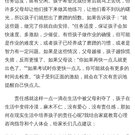
任务适度，留有空闲。孩子希望完成任务后就马上去玩，但
许多父母却让他们接下来做其他练习，让他们看不到玩的曙
光，所以孩子们就想出了磨蹭的招数。如果告诉孩子：“就
这些题，做完了你就自由安排。”任务适度，保证孩子会加
快速度。多激励，少催促。有些孩子做作业的确慢，但可能
是作业的难度大，或者孩子已经养成了磨蹭的习惯，或者是
智力有一定问题。如果是这些情况，父母越催，孩子越惊慌
失措，反而更慢了。如果父母说：“你如果再快一点儿就更
出色了。”“如果考试时你更快一点儿，你可能就会有更多的
时间去检查。”孩子受到正面的激励，就会在下次有意识地
提醒自己快点儿。
责任感就这样一点一滴在生活中被父母剥夺了，孩子在
生活中变得冷漠，麻木不仁，没有爱心，没有责任感，那如
何在现实生活中培养孩子的责任心呢?我结合家庭教育心理
咨询指导和个人体会，给家长们几点建议：