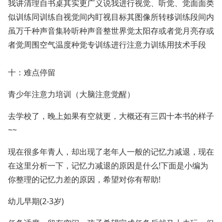
我讲清理自书桌其实更广义说我进行视觉、听觉、觉面面类
似训练同训练自视觉间内盯视目标其图像所转移训练段间内
虽万千种声音集聆听种声音整世界觉太阳存或者觉月亮存或
者觉周围空气温度种觉专训练进行注意力训练用技术手段
十：难点停留
青少年注意力培训（大脑注意觉醒）
去学校了，晚上如果有空就更，大概还有三四十本书的样子
~~
现在很多年青人，却出现了老年人一般的记忆力减退，现在
在这里分析一下，记忆力减退的原因是什么!下面是小编为
你整理的记忆力差的原因，希望对你有帮助!
幼儿早期(2-3岁)