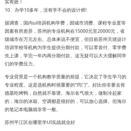
实有效！
10、办学10多年，没有学不会的设计师!
据调查，国内ui培训机构学费，因城市消费、课程专业度等
因素有所差异，苏州的专业机构在15000元至20000元，省
级城市在万元左右。总体来说不便宜，但目前苏州天琥设计
培训学校等机构为学生提供分期付款，可以零首付、零学费
先上课，学完一年内再分期付款。这无疑可以大大缓解同学
们的学费压力。
专业背景是一个机构教学质量的前提，它决定了学生学习的
专业程度。这是选机构时很重要的“窍门”。好比你非要去肯
德基吃烤鸭，自然就不靠谱。海尔名气很大，做制冷起家
的，海尔的冰箱、空调都是很好的，可以放心选择。但海尔
的笔记本电脑就非常一般。
苏州平江区在哪里学UI实战就业好