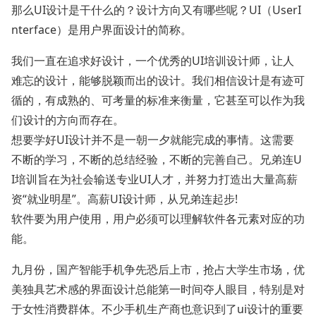
那么UI设计是干什么的？设计方向又有哪些呢？UI（UserI
nterface）是用户界面设计的简称。
我们一直在追求好设计，一个优秀的UI培训设计师，让人
难忘的设计，能够脱颖而出的设计。我们相信设计是有迹可
循的，有成熟的、可考量的标准来衡量，它甚至可以作为我
们设计的方向而存在。
想要学好UI设计并不是一朝一夕就能完成的事情。这需要
不断的学习，不断的总结经验，不断的完善自己。兄弟连U
I培训旨在为社会输送专业UI人才，并努力打造出大量高薪
资“就业明星”。高薪UI设计师，从兄弟连起步!
软件要为用户使用，用户必须可以理解软件各元素对应的功
能。
九月份，国产智能手机争先恐后上市，抢占大学生市场，优
美独具艺术感的界面设计总能第一时间夺人眼目，特别是对
于女性消费群体。不少手机生产商也意识到了ui设计的重要