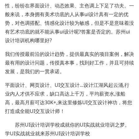
性，纷纷在界面设计、动态效果、主色调上下足了功夫。一
般来说，本身拥有美术功底的人从事ui设计具有一定的优
势，对色调搭配、情感化设计较为敏感，但是不是意味着没
有艺术功底的就不能从事ui设计呢?答案是否定的。苏州ui
设计培训机构哪里好?
我们传授最前沿的设计趋势，提供最真实的项目案例，解决
最有用的设计问题，传授真本事，找到好工作，并且可持续
发展，是我们的一贯承诺。
平面设计、网页设计、UI交互设计...设计江湖风起云涌,行
业内人才供不应求，缺口高达上千万，平均薪资水,涨船
高，最高月薪可达30K+,来这里修炼UI交互设计神功，将您
打造成全能UI交互设计师！
苏州UI设计培训学校成就你的UI实战就业培训之梦。
学UI实战就业就来苏州UI设计培训学校