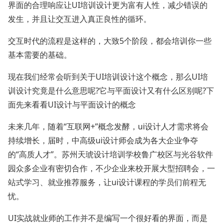
界面的合理响应让UI培训设计更为富有人性，减少错误的
发生，并且让交互进入真正良性的循环。
交互时代的流程是这样的，大致5个阶段，都会培训你一些
基本需要的基础。
现在我们经常会听到关于UI培训设计这个概念，那么UI培
训设计究竟是什么意思呢?它与平面设计又有什么区别呢?下
面先来看看UI设计与平面设计的概念
未来几年，随着“互联网+”概念发酵，ui设计人才需求将会
持续增长，届时，中高级ui设计师会成为各大企业争夺
的“高质人才”。苏州天琥设计培训学校鲁广校区与光谷软件
园众多企业有密切合作，不少企业来校开展大型招聘会，一
站式学习、就业推荐服务，让ui设计课程的学员们前程无
忧。
UI实战就业师的工作并不是编写一个很好看的界面，而是