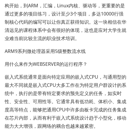
构开始，到ARM，汇编，Linux内核、驱动等，更重要的是
通过更多的项目练习，设计至少3个项目，多达10000行强
制核心代码的编写可以让你真正获得知识。这一块相信在华
清远见的课程体系中会有很好的体现，这也是应对大学生就
业难当前比较主流的职业技术培训。
ARM9系列微处理器采用5级整数流水线
用什么来作为WEBSERVER的运行程序？
嵌入式系统通常是面向特定应用的嵌入式CPU，与通用型的
最大不同就是嵌入式CPU大多工作在为特定用户群设计的系
统中，执行的是带有特定要求的预先定义的任务，如实时
性、安全性、可用性等。它通常具有低功耗、体积小、集成
度高等特点，能够把通用CPU中许多由板卡完成的任务集成
在芯片内部，从而有利于嵌入式系统设计趋于小型化，移动
能力大大增强，跟网络的耦合也越来越紧密。