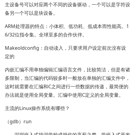
主设备号可以对应两个不同的设备驱动，一个可以是字符设
备另一个可以是块设备。
ARM处理器的特点：小体积、低功耗、低成本而性能高。1
6/32位指令集。全球至多的合作伙伴。
Makeoldconfig：自动读入，只要求用户设定前次没有设
定的
内嵌汇编不用单独编辑汇编语言文件，比较简洁，但是有诸
多限制，当汇编的代码较多时一般放在单独的汇编文件中，
这时就需要在汇编和C之间进行一些数据的传递，最简便的
办法就是使用全局变量。汇编中使用C定义的全局变量。
主流的Linux操作系统有哪些？
（gdb）run
深圳嵌入式培训学校成就你的高薪之梦。学嵌入式开发