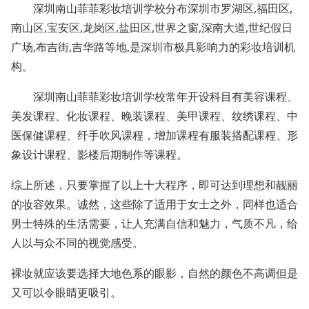
深圳南山菲菲彩妆培训学校分布深圳市罗湖区,福田区,
南山区,宝安区,龙岗区,盐田区,世界之窗,深南大道,世纪假日
广场,布吉街,吉华路等地,是深圳市极具影响力的彩妆培训机
构。
深圳南山菲菲彩妆培训学校常年开设科目有美容课程、
美发课程、化妆课程、晚装课程、美甲课程、纹绣课程、中
医保健课程、纤手吹风课程，增加课程有服装搭配课程、形
象设计课程、影楼后期制作等课程。
综上所述，只要掌握了以上十大程序，即可达到理想和靓丽
的妆容效果。诚然，这些除了适用于女士之外，同样也适合
男士特殊的生活需要，让人充满自信和魅力，气质不凡，给
人以与众不同的视觉感受。
裸妆就应该要选择大地色系的眼影，自然的颜色不高调但是
又可以令眼睛更吸引。