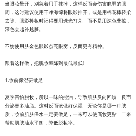
当眼妆晕开，别急着用手抹掉，这样反而会伤害脆弱的眼
周，这时建议使用干净海绵将眼影推开，或是用棉花棒轻柔
去除。眼影补妆时记得要用珠光打亮，而不是用深色叠擦，
深色会越补越脏。
不妨使用肤金色眼影点亮眼窝，反而更有精神。
跟着这样做，把脱妆率降到最低最低!
1.妆前保湿要做足
夏季害怕脱妆，所以一味的控油，导致肌肤反向回馈，反而
分泌更多油脂。这时反而该做好保湿，无论你是哪一种肤
质，妆前肌肤保水一定要做足，一来可以使底妆更贴，二来
帮助肌肤油水平衡，降低脱妆率。