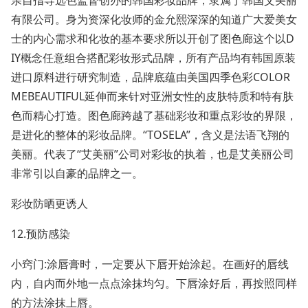
亲自指导选色监督创办的韩国彩妆品牌，隶属于韩国艾美丽
有限公司。身为资深化妆师的金允熙深深的知道广大爱美女
士的内心需求和化妆的基本要求所以开创了图色廊这个以D
IY概念任意组合搭配彩妆形式品牌，所有产品均有韩国原装
进口原料进行研究制造，品牌底蕴由美国四季色彩COLOR
MEBEAUTIFUL延伸而来针对亚洲女性的皮肤特质和特有肤
色而精心打造。图色廊跨越了基础彩妆和重点彩妆的界限，
是进化的整体的彩妆品牌。“TOSELA”，含义是法语飞翔的
美丽。代表了“艾美丽”公司对彩妆的执着，也是艾美丽公司
非常引以自豪的品牌之一。
彩妆防晒更诱人
12.预防感染
小窍门:涂唇膏时，一定要从下唇开始涂起。在画好的唇线
内，自内而外地一点点涂抹均匀。下唇涂好后，再按照同样
的方法涂抹上唇。