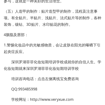
参与，这就是一种美好的生活理念。
（五）人造甲的制作：贴片造型甲的制作，流程及注意事
项。有全贴片。半贴片、浅贴片、法式贴片等的制作，各种
装饰，镶钻、3D贴片、水印贴花的制作。
4胭脂及唇部：
1.警惕化妆品中的光敏感物质，会让皮肤在阳光的曝晒下引
起炎症反应。
深圳罗湖菲菲化妆短期培训学校成就你的自信人生。学
化妆短期就来深圳罗湖菲菲化妆短期培训学校
培训咨询电话：点击左侧离线宝免费咨询
QQ:993485998
学校网址：
http://www.veryxue.com