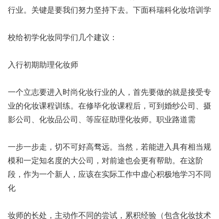
行业。关键是要我们努力坚持下去。下面科瑞科化妆培训学
校给初学化妆同学们几个建议：
入行初期助理化妆师
一个立志要进入时尚化妆行业的人，首先要做的就是接受专
业的化妆课程训练。在修毕化妆课程后，可到婚纱公司、摄
影公司、化妆品公司、等应征助理化妆师。职业路道需
一步一步走，切不可好高骛远。当然，若能进入具有相当规
模和一定知名度的大公司，对前途也会更有帮助。在这阶
段，作为一个新人，应该在实际工作中虚心积极地学习不同
化
妆师的长处，主动作不同的尝试，累积经验（包含化妆技术