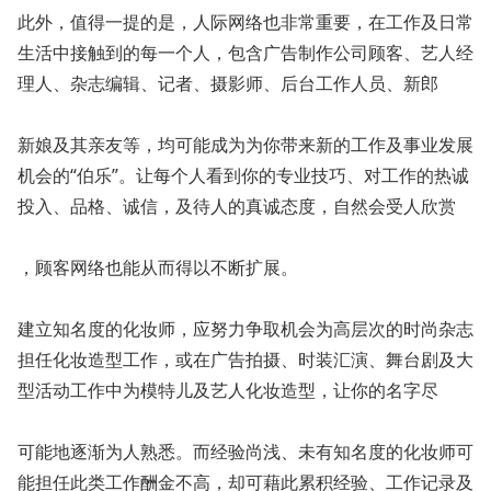
此外，值得一提的是，人际网络也非常重要，在工作及日常
生活中接触到的每一个人，包含广告制作公司顾客、艺人经
理人、杂志编辑、记者、摄影师、后台工作人员、新郎
新娘及其亲友等，均可能成为为你带来新的工作及事业发展
机会的“伯乐”。让每个人看到你的专业技巧、对工作的热诚
投入、品格、诚信，及待人的真诚态度，自然会受人欣赏
，顾客网络也能从而得以不断扩展。
建立知名度的化妆师，应努力争取机会为高层次的时尚杂志
担任化妆造型工作，或在广告拍摄、时装汇演、舞台剧及大
型活动工作中为模特儿及艺人化妆造型，让你的名字尽
可能地逐渐为人熟悉。而经验尚浅、未有知名度的化妆师可
能担任此类工作酬金不高，却可藉此累积经验、工作记录及