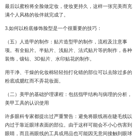
最后以蜜粉将全脸做定妆，使妆更持久，这样一张完美而充
满个人风格的妆伴就完成了。
3.如何以粉底修饰脸型是一个很重要的技巧：
（五）人造甲的制作：贴片造型甲的制作，流程及注意事
项。有全贴片。半贴片、浅贴片、法式贴片等的制作，各种
装饰，镶钻、3D贴片、水印贴花的制作。
用干净、干燥的化妆棉轻轻拍打化错的部位可以去除过多的
粉底或腮红而不弄花妆面。
（二）美甲的基础护理课程：包括指甲结构与病理的分析，
美甲工具的认识使用
许多眼科专家都提出过严重警告：避免将眼线画在睫毛线以
内过于靠近眼球表面的部位。由于这样可能会不小心伤害到
眼睛，而且画眼线的工具或用品也可能因无意间接触到眼球