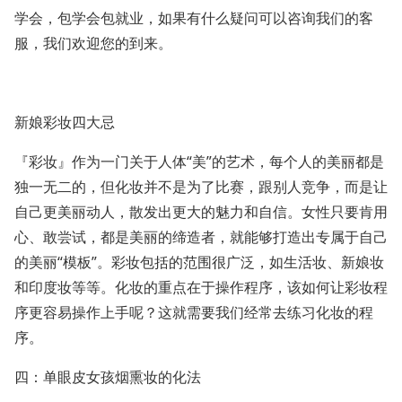
学会，包学会包就业，如果有什么疑问可以咨询我们的客
服，我们欢迎您的到来。
新娘彩妆四大忌
『彩妆』作为一门关于人体“美”的艺术，每个人的美丽都是
独一无二的，但化妆并不是为了比赛，跟别人竞争，而是让
自己更美丽动人，散发出更大的魅力和自信。女性只要肯用
心、敢尝试，都是美丽的缔造者，就能够打造出专属于自己
的美丽“模板”。彩妆包括的范围很广泛，如生活妆、新娘妆
和印度妆等等。化妆的重点在于操作程序，该如何让彩妆程
序更容易操作上手呢？这就需要我们经常去练习化妆的程
序。
四：单眼皮女孩烟熏妆的化法