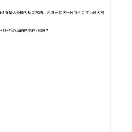
的菜看是否是顾客所要求的。尽管完善这一环节会导致为顾客提
种怦然心动的感觉呢?有吗？