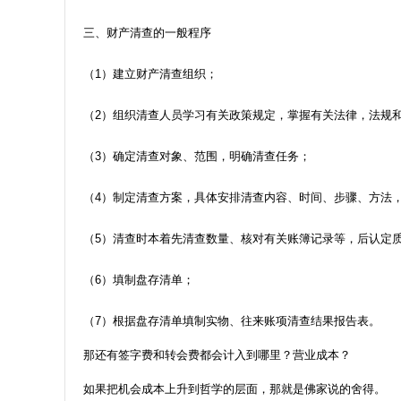
三、财产清查的一般程序
（1）建立财产清查组织；
（2）组织清查人员学习有关政策规定，掌握有关法律，法规
（3）确定清查对象、范围，明确清查任务；
（4）制定清查方案，具体安排清查内容、时间、步骤、方法
（5）清查时本着先清查数量、核对有关账簿记录等，后认定
（6）填制盘存清单；
（7）根据盘存清单填制实物、往来账项清查结果报告表。
那还有签字费和转会费都会计入到哪里？营业成本？
如果把机会成本上升到哲学的层面，那就是佛家说的舍得。