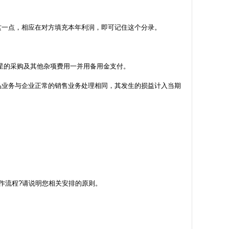
这一点，相应在对方填充本年利润，即可记住这个分录。
星的采购及其他杂项费用一并用备用金支付。
品业务与企业正常的销售业务处理相同，其发生的损益计入当期
作流程?请说明您相关安排的原则。