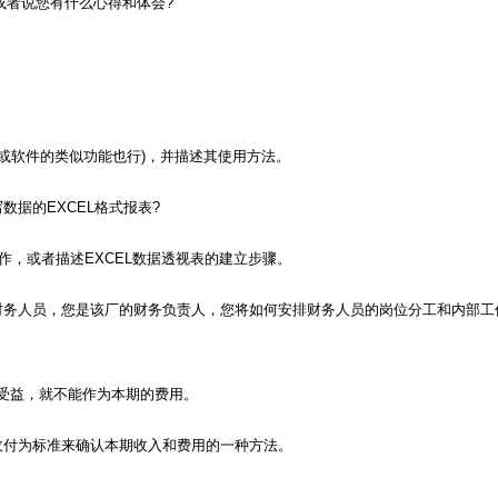
，或者说您有什么心得和体会?
”(或软件的类似功能也行)，并描述其使用方法。
据的EXCEL格式报表?
操作，或者描述EXCEL数据透视表的建立步骤。
财务人员，您是该厂的财务负责人，您将如何安排财务人员的岗位分工和内部工
受益，就不能作为本期的费用。
收付为标准来确认本期收入和费用的一种方法。