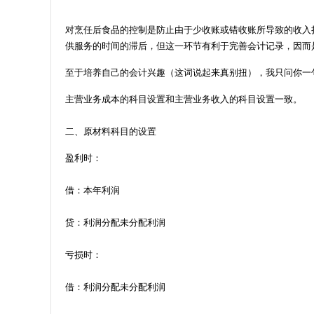
对烹任后食品的控制是防止由于少收账或错收账所导致的收入
供服务的时间的滞后，但这一环节有利于完善会计记录，因而
至于培养自己的会计兴趣（这词说起来真别扭），我只问你一
主营业务成本的科目设置和主营业务收入的科目设置一致。
二、原材料科目的设置
盈利时：
借：本年利润
贷：利润分配未分配利润
亏损时：
借：利润分配未分配利润