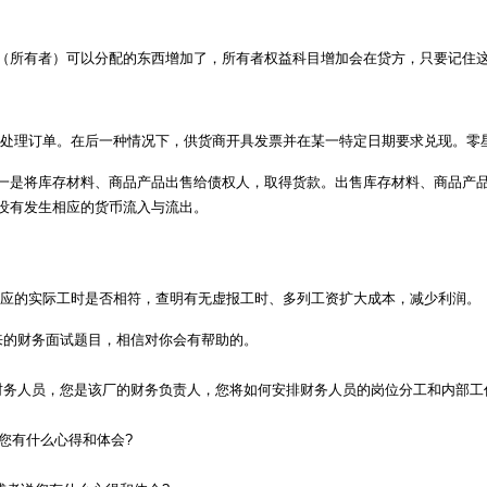
（所有者）可以分配的东西增加了，所有者权益科目增加会在贷方，只要记住
门处理订单。在后一种情况下，供货商开具发票并在某一特定日期要求兑现。零
一是将库存材料、商品产品出售给债权人，取得货款。出售库存材料、商品产
没有发生相应的货币流入与流出。
相应的实际工时是否相符，查明有无虚报工时、多列工资扩大成本，减少利润。
来的财务面试题目，相信对你会有帮助的。
财务人员，您是该厂的财务负责人，您将如何安排财务人员的岗位分工和内部工
您有什么心得和体会?