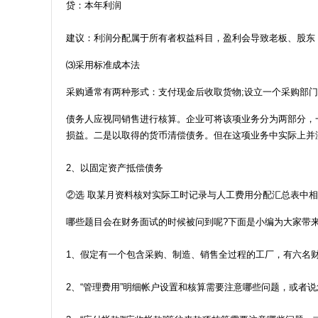
贷：本年利润
建议：利润分配属于所有者权益科目，盈利会导致老板、股东
⑶采用标准成本法
采购通常有两种形式：支付现金后收取货物;设立一个采购部
债务人应视同销售进行核算。企业可将该项业务分为两部分，
损益。二是以取得的货币清偿债务。但在这项业务中实际上并
2、以固定资产抵偿债务
②选 取某月资料核对实际工时记录与人工费用分配汇总表中
哪些题目会在财务面试的时候被问到呢?下面是小编为大家带
1、假定有一个包含采购、制造、销售全过程的工厂，有六名
2、“管理费用”明细帐户设置和核算需要注意哪些问题，或者说