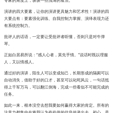
专家的角度上，谈谈一些浅薄的看法。
演讲的四大要素，让你的演讲更具魅力和艺术性！演讲的四
大要点有：要素强化训练、自我控制力掌握、演绎表现力还
有系统控制力。
批评人的话语，一定要让受批评者听懂，否则只是对牛弹
琴。
正如白居易所说：“感人心者，莫先乎情。”说话时既以理服
人，又以情感人。
通过好的演讲，陌生人可以变成知己，长期形成的隔阂可以
自动消失，借助于好的口才，甚至可以叱咤风云，一句话抵
得上千军万马，可以翻江倒海，完成一些看似不可能完成的
任务。
如此一来，根本没空去想我要如何赢得大家的肯定。所有的
注意力都集中在将我认为有价值的信息传递出去。初心，是