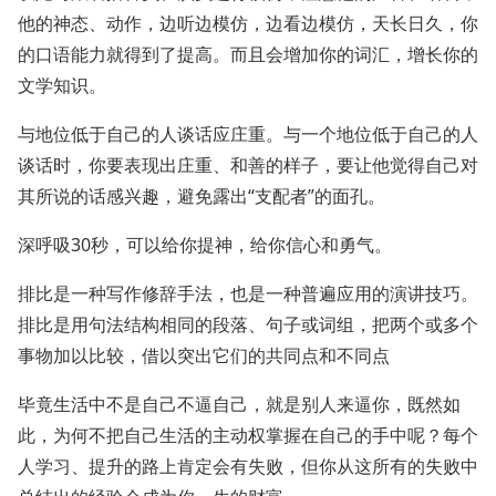
他的神态、动作，边听边模仿，边看边模仿，天长日久，你
的口语能力就得到了提高。而且会增加你的词汇，增长你的
文学知识。
与地位低于自己的人谈话应庄重。与一个地位低于自己的人
谈话时，你要表现出庄重、和善的样子，要让他觉得自己对
其所说的话感兴趣，避免露出“支配者”的面孔。
深呼吸30秒，可以给你提神，给你信心和勇气。
排比是一种写作修辞手法，也是一种普遍应用的演讲技巧。
排比是用句法结构相同的段落、句子或词组，把两个或多个
事物加以比较，借以突出它们的共同点和不同点
毕竟生活中不是自己不逼自己，就是别人来逼你，既然如
此，为何不把自己生活的主动权掌握在自己的手中呢？每个
人学习、提升的路上肯定会有失败，但你从这所有的失败中