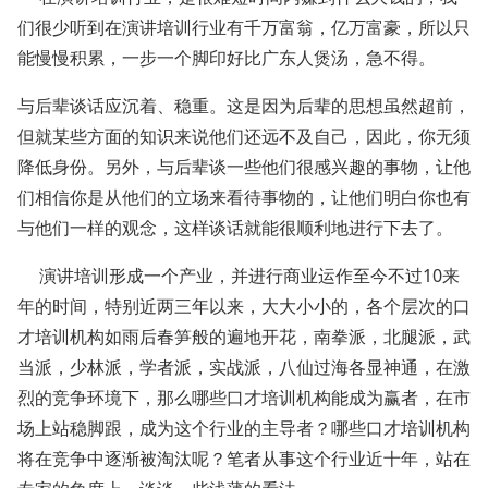
们很少听到在演讲培训行业有千万富翁，亿万富豪，所以只
能慢慢积累，一步一个脚印好比广东人煲汤，急不得。
与后辈谈话应沉着、稳重。这是因为后辈的思想虽然超前，
但就某些方面的知识来说他们还远不及自己，因此，你无须
降低身份。另外，与后辈谈一些他们很感兴趣的事物，让他
们相信你是从他们的立场来看待事物的，让他们明白你也有
与他们一样的观念，这样谈话就能很顺利地进行下去了。
演讲培训形成一个产业，并进行商业运作至今不过10来
年的时间，特别近两三年以来，大大小小的，各个层次的口
才培训机构如雨后春笋般的遍地开花，南拳派，北腿派，武
当派，少林派，学者派，实战派，八仙过海各显神通，在激
烈的竞争环境下，那么哪些口才培训机构能成为赢者，在市
场上站稳脚跟，成为这个行业的主导者？哪些口才培训机构
将在竞争中逐渐被淘汰呢？笔者从事这个行业近十年，站在