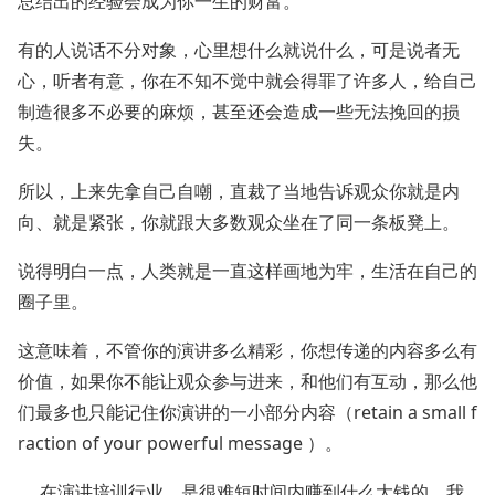
总结出的经验会成为你一生的财富。
有的人说话不分对象，心里想什么就说什么，可是说者无
心，听者有意，你在不知不觉中就会得罪了许多人，给自己
制造很多不必要的麻烦，甚至还会造成一些无法挽回的损
失。
所以，上来先拿自己自嘲，直裁了当地告诉观众你就是内
向、就是紧张，你就跟大多数观众坐在了同一条板凳上。
说得明白一点，人类就是一直这样画地为牢，生活在自己的
圈子里。
这意味着，不管你的演讲多么精彩，你想传递的内容多么有
价值，如果你不能让观众参与进来，和他们有互动，那么他
们最多也只能记住你演讲的一小部分内容（retain a small f
raction of your powerful message ）。
在演讲培训行业，是很难短时间内赚到什么大钱的，我