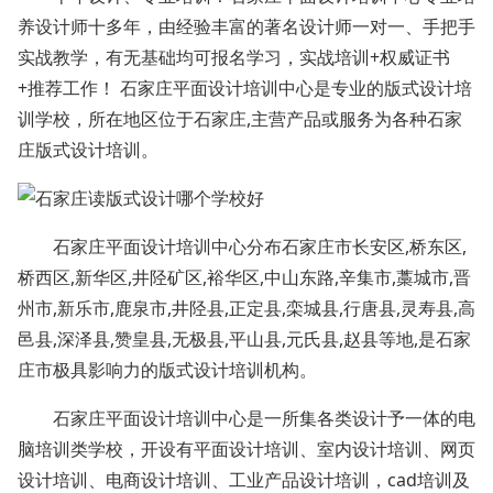
养设计师十多年，由经验丰富的著名设计师一对一、手把手
实战教学，有无基础均可报名学习，实战培训+权威证书
+推荐工作！ 石家庄平面设计培训中心是专业的版式设计培
训学校，所在地区位于石家庄,主营产品或服务为各种石家
庄版式设计培训。
石家庄平面设计培训中心分布石家庄市长安区,桥东区,
桥西区,新华区,井陉矿区,裕华区,中山东路,辛集市,藁城市,晋
州市,新乐市,鹿泉市,井陉县,正定县,栾城县,行唐县,灵寿县,高
邑县,深泽县,赞皇县,无极县,平山县,元氏县,赵县等地,是石家
庄市极具影响力的版式设计培训机构。
石家庄平面设计培训中心是一所集各类设计予一体的电
脑培训类学校，开设有平面设计培训、室内设计培训、网页
设计培训、电商设计培训、工业产品设计培训，cad培训及