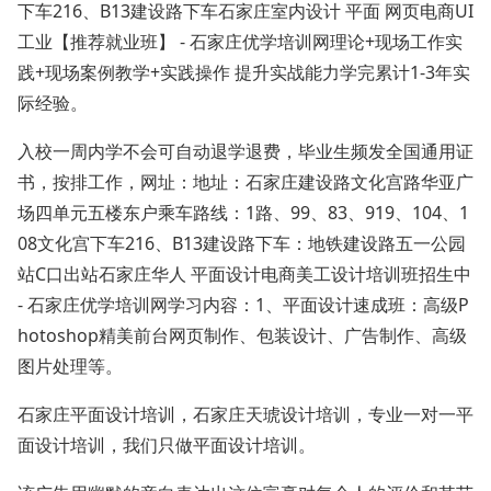
下车216、B13建设路下车石家庄室内设计 平面 网页电商UI
工业【推荐就业班】 - 石家庄优学培训网理论+现场工作实
践+现场案例教学+实践操作 提升实战能力学完累计1-3年实
际经验。
入校一周内学不会可自动退学退费，毕业生频发全国通用证
书，按排工作，网址：地址：石家庄建设路文化宫路华亚广
场四单元五楼东户乘车路线：1路、99、83、919、104、1
08文化宫下车216、B13建设路下车：地铁建设路五一公园
站C口出站石家庄华人 平面设计电商美工设计培训班招生中
- 石家庄优学培训网学习内容：1、平面设计速成班：高级P
hotoshop精美前台网页制作、包装设计、广告制作、高级
图片处理等。
石家庄平面设计培训，石家庄天琥设计培训，专业一对一平
面设计培训，我们只做平面设计培训。