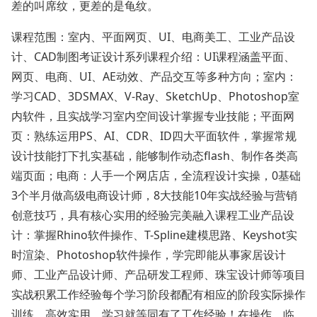
差的叫席纹，更差的是龟纹。
课程范围：室内、平面网页、UI、电商美工、工业产品设
计、CAD制图考证设计系列课程介绍：UI课程涵盖平面、
网页、电商、UI、AE动效、产品交互等多种方向；室内：
学习CAD、3DSMAX、V-Ray、SketchUp、Photoshop室
内软件，且实战学习室内空间设计掌握专业技能；平面网
页：熟练运用PS、AI、CDR、ID四大平面软件，掌握常规
设计技能打下扎实基础，能够制作动态flash、制作各类高
端页面；电商：人手一个网店店，全流程设计实操，0基础
3个半月做高级电商设计师，8大技能10年实战经验与营销
创意技巧，具有核心实用的经验完美融入课程工业产品设
计：掌握Rhino软件操作、T-Spline建模思路、Keyshot实
时渲染、Photoshop软件操作，学完即能从事家居设计
师、工业产品设计师、产品研发工程师、珠宝设计师等项目
实战积累工作经验每个学习阶段都配有相应的阶段实际操作
训练，高效实用，学习就等同有了工作经验！在操作、临