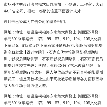
市场对优秀设计者的需求日益增加，小到设计工作室，大到
4A广告公司、报社，都极其注重平面设计人才，
设计部已经成为广告公司的基础部门。
网址：地址：建设路桐柏路东南角大商楼上 美丽源5号楼1
单元601乘车路线：1路、99、83、919、104、108文化宫
下车216、B13建设路下车石家庄影视后期培训/后期剪辑培
训高薪就业【设计学院】 - 石家庄优学培训网影视后期培
训，影视后期培训班，石家庄影视后期培训，石家庄影视后
期培训学校首先设计学院，高端CG数字艺术教育品牌！近
两年影视后期行情大好，用人单位高薪请不到合格的影视后
期员工，但是高校毕业生由于高校教学质量等各方面原因导
致大学生动手能力也太差。
网址：地址：建设路桐柏路东南角大商楼上 美丽源5号楼1
单元601乘车路线：1路、99、83、919、104、108文化宫