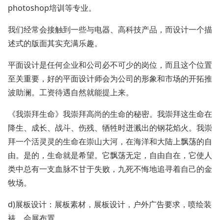
photoshop培训等专业。
我们经常会接触到一些与电器、高科技产品，而设计一个描
述式的版面其实充满乐趣。
平面设计是任何企业和公司必不可少的岗位，而且这个位置
至关重要，好的平面设计师会为公司的形象和市场的开拓推
波助澜。工资待遇自然就能提上来。
《我崇拜生命》我崇拜高尚的生命的秘密。我崇拜这生命在
降生、成长、战斗、伤残、牺牲时迸溅出的钢花焰火。我崇
拜一个活灵灵的生命在崇山大河，在海洋和大陆上飘荡的自
由。是的，生命就是希望。它飘荡无定，自由自在，它使人
类中总有一支血脉不甘于失败，九死不悔地追寻着自己的金
牧场。
d)展板设计：展板素材，展板设计，户外广告要求，喷绘装
裱，会展布置。