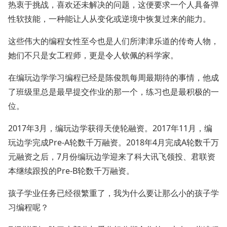
热衷于挑战，喜欢还未解决的问题，这便要求一个人具备弹
性软技能，一种能让人从变化或逆境中恢复过来的能力。
这些伟大的编程女性至今也是人们所津津乐道的传奇人物，
她们不只是女工程师，更是令人钦佩的科学家。
在编玩边学学习编程已经是陈俊凯每周最期待的事情，他成
了班级里总是最早提交作业的那一个，练习也是最积极的一
位。
2017年3月，编玩边学获得天使轮融资。2017年11月，编
玩边学完成Pre-A轮数千万融资。2018年4月完成A轮数千万
元融资之后，7月份编玩边学迎来了科大讯飞领投、君联资
本继续跟投的Pre-B轮数千万融资。
孩子学业任务已经很繁重了，我为什么要让那么小的孩子学
习编程呢？