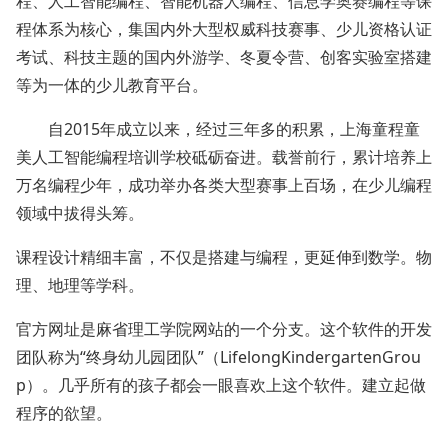
程、人工智能编程、智能机器人编程、信息学奥赛编程等课
程体系为核心，集国内外大型权威科技赛事、少儿资格认证
考试、科技主题的国内外游学、冬夏令营、创客实验室搭建
等为一体的少儿教育平台。
自2015年成立以来，经过三年多的积累，上海童程童
美人工智能编程培训学校砥砺奋进。载誉前行，累计培养上
万名编程少年，成功举办各类大型赛事上百场，在少儿编程
领域中拔得头筹。
课程设计精细丰富，不仅是搭建与编程，更延伸到数学。物
理、地理等学科。
官方网址是麻省理工学院网站的一个分支。这个软件的开发
团队称为“终身幼儿园团队”（LifelongKindergartenGrou
p）。几乎所有的孩子都会一眼喜欢上这个软件。建立起做
程序的欲望。