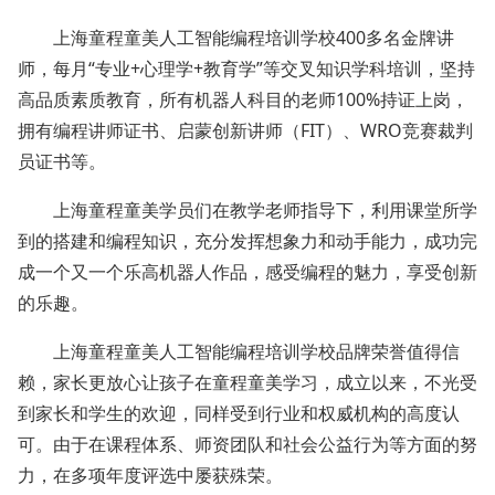
上海童程童美人工智能编程培训学校400多名金牌讲
师，每月“专业+心理学+教育学”等交叉知识学科培训，坚持
高品质素质教育，所有机器人科目的老师100%持证上岗，
拥有编程讲师证书、启蒙创新讲师（FIT）、WRO竞赛裁判
员证书等。
上海童程童美学员们在教学老师指导下，利用课堂所学
到的搭建和编程知识，充分发挥想象力和动手能力，成功完
成一个又一个乐高机器人作品，感受编程的魅力，享受创新
的乐趣。
上海童程童美人工智能编程培训学校品牌荣誉值得信
赖，家长更放心让孩子在童程童美学习，成立以来，不光受
到家长和学生的欢迎，同样受到行业和权威机构的高度认
可。由于在课程体系、师资团队和社会公益行为等方面的努
力，在多项年度评选中屡获殊荣。